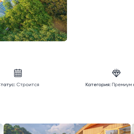
татус:
Строится
Категория:
Премиум 