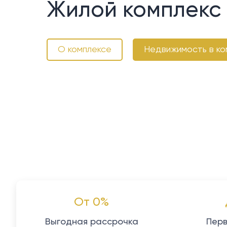
Жилой комплекс E
О комплексе
Недвижимость в ко
От 0%
Выгодная рассрочка
Перв