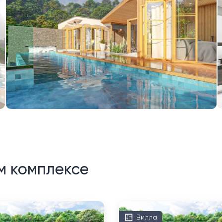
м комплексе
Вилла