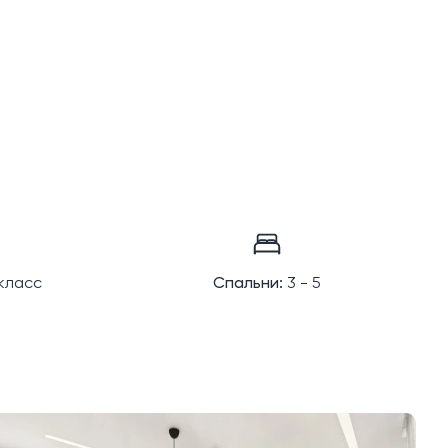
класс
Спальни:
3 - 5