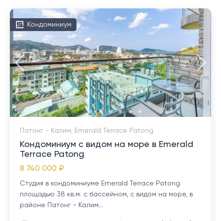
Кондоминиум
Патонг - Калим, Emerald Terrace Patong
Кондоминиум с видом на море в Emerald
Terrace Patong
8 740 000 ₽
Студия в кондоминиуме Emerald Terrace Patong
площадью 38 кв.м. с бассейном, с видом на море, в
районе Патонг - Калим...