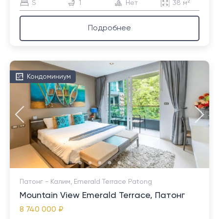
S
1
Нет
38 м²
Подробнее
Кондоминиум
Патонг - Калим, Emerald Terrace Patong
Mountain View Emerald Terrace, Патонг
8 740 000 ₽