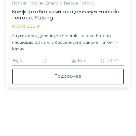
Патонг - Калим, Emerald Terrace Patong
Комфортабельный кондоминиум Emerald
Terrace, Patong
8 240 000 ₽
Студия в кондоминиуме Emerald Terrace Patong
площадью 38 кв.м. с бассейном в районе Патонг -
Калим...
S
1
Нет
38 м²
Подробнее