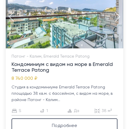
Патонг - Калим, Emerald Terrace Patong
Кондоминиум с видом на море в Emerald
Terrace Patong
8 740 000 ₽
Студия в кондоминиуме Emerald Terrace Patong
площадью 38 кв.м. с бассейном, с видом на море, в
районе Патонг - Калим...
S
1
Да
38 м²
Подробнее