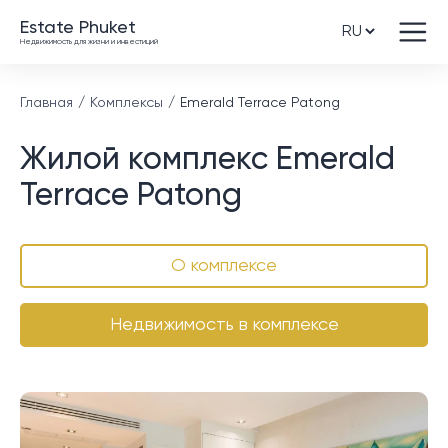
Estate Phuket
Недвижимость для жизни и инвестиций
Главная
Комплексы
Emerald Terrace Patong
Жилой комплекс Emerald
Terrace Patong
О комплексе
Недвижимость в комплексе