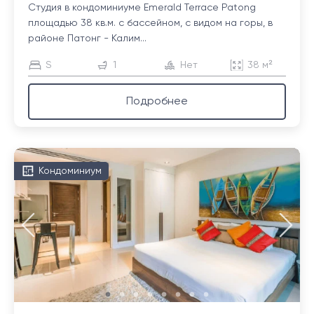
Студия в кондоминиуме Emerald Terrace Patong
площадью 38 кв.м. с бассейном, с видом на горы, в
районе Патонг - Калим...
S
1
Нет
38 м²
Подробнее
Кондоминиум