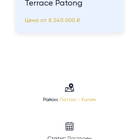
Terrace Patong
Цена от
8 240 000 ₽
Район:
Патонг - Калим
Статус:
Построен