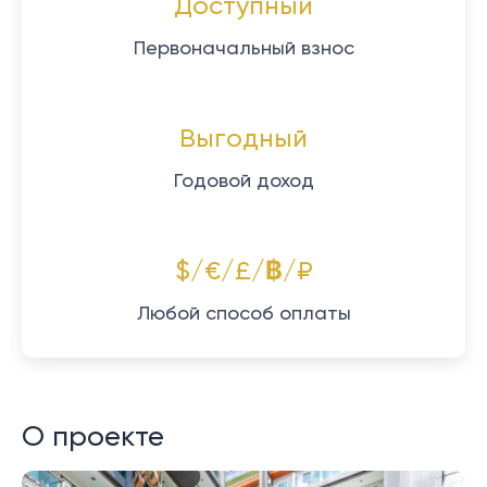
Доступный
Первоначальный взнос
Выгодный
Годовой доход
$/€/£/฿/₽
Любой способ оплаты
О проекте