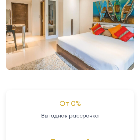
От 0%
Выгодная рассрочка