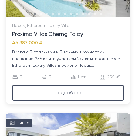
Пасак, Ethereum Luxury Villas
Proxima Villas Cherng Talay
46 387 000 ₽
Вилла с 3 спальнями и 3 ванными комнатами
площадью 256 кв.м. и участком 272 кв.м. в комплексе
Ethereum Luxury Villas в районе Пасак...
3
3
Нет
256 м²
Подробнее
Вилла