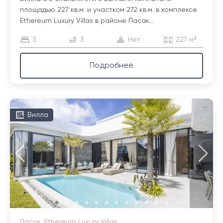
площадью 227 кв.м. и участком 272 кв.м. в комплексе
Ethereum Luxury Villas в районе Пасак...
3
3
Нет
227 м²
Подробнее
Вилла
Пасак, Ethereum Luxury Villas