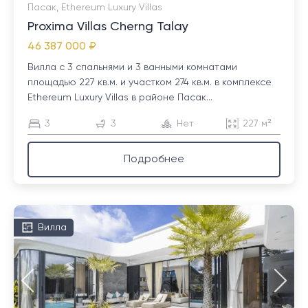
Пасак, Ethereum Luxury Villas
Proxima Villas Cherng Talay
46 387 000 ₽
Вилла с 3 спальнями и 3 ванными комнатами
площадью 227 кв.м. и участком 274 кв.м. в комплексе
Ethereum Luxury Villas в районе Пасак...
3
3
Нет
227 м²
Подробнее
Вилла