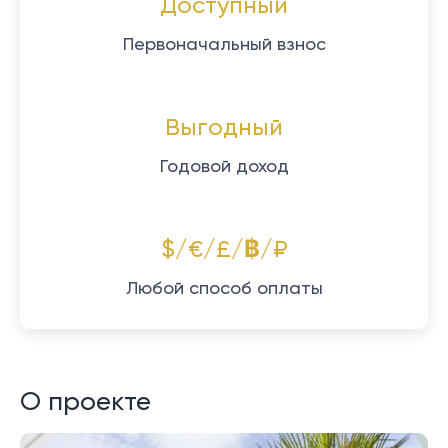
Доступный
Первоначальный взнос
Выгодный
Годовой доход
$/€/£/฿/₽
Любой способ оплаты
О проекте