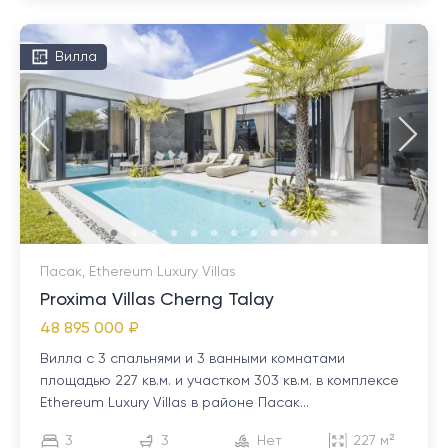
Вилла
Пасак, Ethereum Luxury Villas
Proxima Villas Cherng Talay
48 895 000 ₽
Вилла с 3 спальнями и 3 ванными комнатами
площадью 227 кв.м. и участком 303 кв.м. в комплексе
Ethereum Luxury Villas в районе Пасак...
3
3
Нет
227 м²