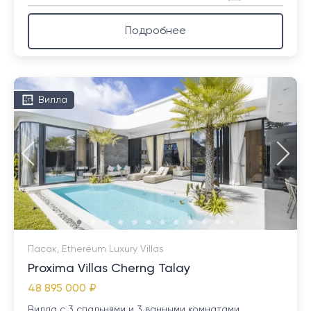
Подробнее
Вилла
Пасак, Ethereum Luxury Villas
Proxima Villas Cherng Talay
48 895 000 ₽
Вилла с 3 спальнями и 3 ванными комнатами