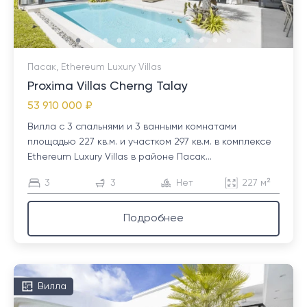
Пасак, Ethereum Luxury Villas
Proxima Villas Cherng Talay
53 910 000 ₽
Вилла с 3 спальнями и 3 ванными комнатами
площадью 227 кв.м. и участком 297 кв.м. в комплексе
Ethereum Luxury Villas в районе Пасак...
3
3
Нет
227 м²
Подробнее
Вилла