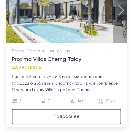
Пасак, Ethereum Luxury Villas
Proxima Villas Cherng Talay
46 387 000 ₽
Вилла с 3 спальнями и 3 ванными комнатами
площадью 256 кв.м. и участком 273 кв.м. в комплексе
Ethereum Luxury Villas в районе Пасак...
3
3
Нет
256 м²
Подробнее