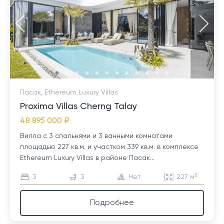
Пасак, Ethereum Luxury Villas
Proxima Villas Cherng Talay
48 895 000 ₽
Вилла с 3 спальнями и 3 ванными комнатами
площадью 227 кв.м. и участком 339 кв.м. в комплексе
Ethereum Luxury Villas в районе Пасак...
3
3
Нет
227 м²
Подробнее