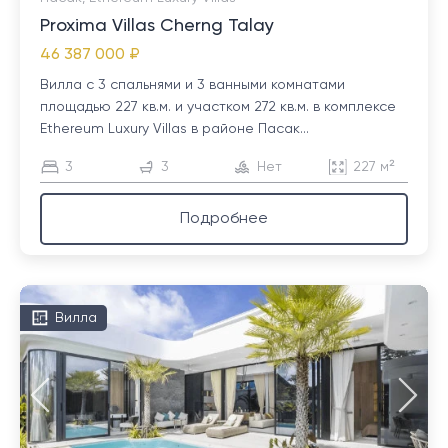
Proxima Villas Cherng Talay
46 387 000 ₽
Вилла с 3 спальнями и 3 ванными комнатами
площадью 227 кв.м. и участком 272 кв.м. в комплексе
Ethereum Luxury Villas в районе Пасак...
3
3
Нет
227 м²
Подробнее
Вилла