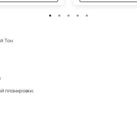
й Тон
й
й планировки.