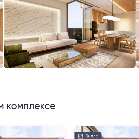
м комплексе
Вилла