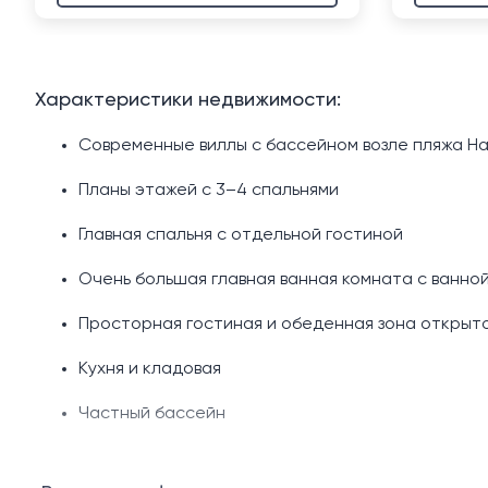
Характеристики недвижимости:
Современные виллы с бассейном возле пляжа На
Планы этажей с 3–4 спальнями
Главная спальня с отдельной гостиной
Очень большая главная ванная комната с ванно
Просторная гостиная и обеденная зона открыто
Кухня и кладовая
Частный бассейн
Большая терраса у бассейна.