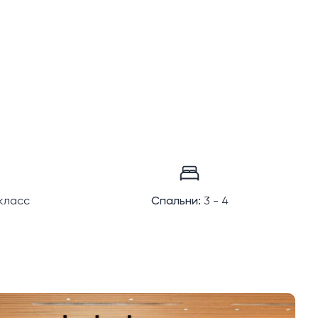
класс
Спальни:
3 - 4