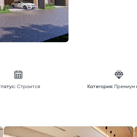
татус:
Строится
Категория:
Премиум 