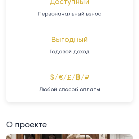
Доступный
Первоначальный взнос
Выгодный
Годовой доход
$/€/£/฿/₽
Любой способ оплаты
О проекте