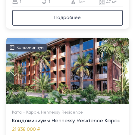
1
1
Нет
47 м²
Подробнее
Кондоминиум
Ката - Карон, Hennessy Residence
Кондоминиумы Hennessy Residence Карон
21 838 000 ₽