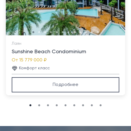
Лаян
Sunshine Beach Condominium
От
15 779 000 ₽
Комфорт класс
Подробнее