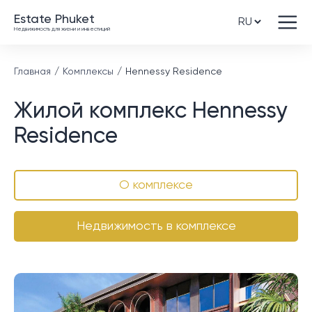
Estate Phuket
Недвижимость для жизни и инвестиций
Главная
Комплексы
Hennessy Residence
Жилой комплекс Hennessy
Residence
О комплексе
Недвижимость в комплексе