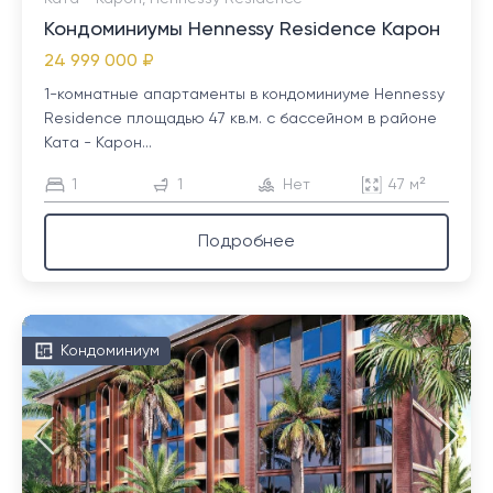
Кондоминиумы Hennessy Residence Карон
24 999 000 ₽
1-комнатные апартаменты в кондоминиуме Hennessy
Residence площадью 47 кв.м. с бассейном в районе
Ката - Карон...
1
1
Нет
47 м²
Подробнее
Кондоминиум