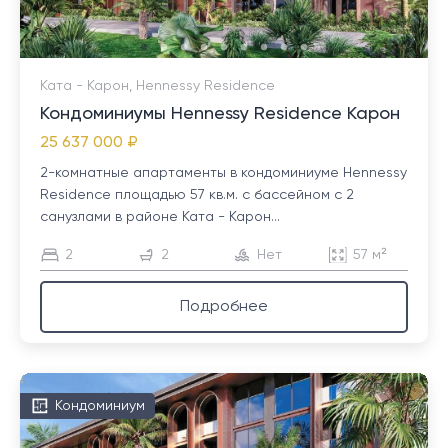
Ката - Карон, Hennessy Residence
Кондоминиумы Hennessy Residence Карон
25 637 000 ₽
2-комнатные апартаменты в кондоминиуме Hennessy
Residence площадью 57 кв.м. с бассейном с 2
санузлами в районе Ката - Карон...
2
2
Нет
57 м²
Подробнее
Кондоминиум