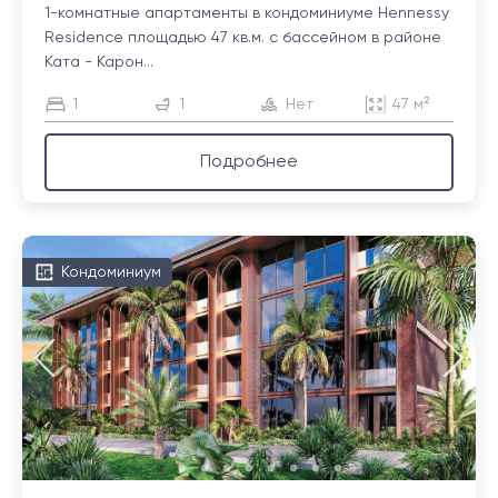
1-комнатные апартаменты в кондоминиуме Hennessy
Residence площадью 47 кв.м. с бассейном в районе
Ката - Карон...
1
1
Нет
47 м²
Подробнее
Кондоминиум