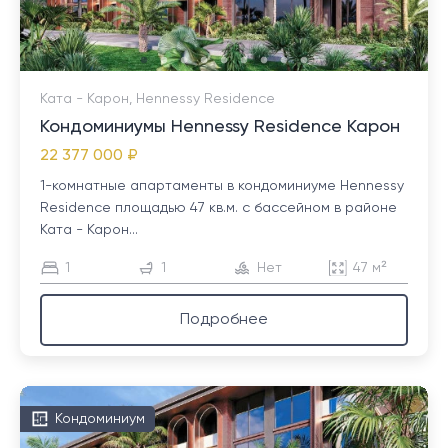
Ката - Карон, Hennessy Residence
Кондоминиумы Hennessy Residence Карон
22 377 000 ₽
1-комнатные апартаменты в кондоминиуме Hennessy
Residence площадью 47 кв.м. с бассейном в районе
Ката - Карон...
1
1
Нет
47 м²
Подробнее
Кондоминиум