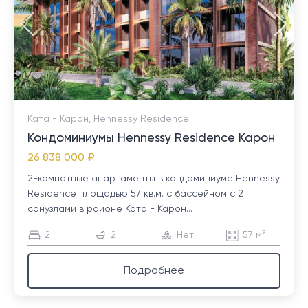
Ката - Карон, Hennessy Residence
Кондоминиумы Hennessy Residence Карон
26 838 000 ₽
2-комнатные апартаменты в кондоминиуме Hennessy
Residence площадью 57 кв.м. с бассейном с 2
санузлами в районе Ката - Карон...
2
2
Нет
57 м²
Подробнее