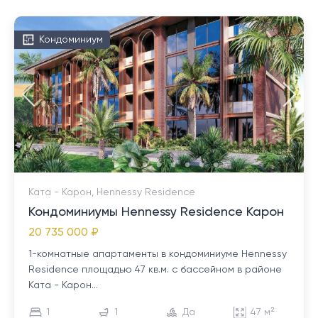
Кондоминиум
Ката - Карон, Hennessy Residence
Кондоминиумы Hennessy Residence Карон
20 735 000 ₽
1-комнатные апартаменты в кондоминиуме Hennessy
Residence площадью 47 кв.м. с бассейном в районе
Ката - Карон...
1
1
Да
47 м²