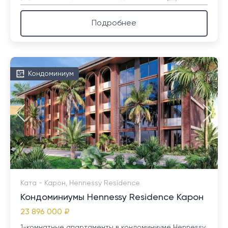
Подробнее
Кондоминиум
Ката - Карон, Hennessy Residence
Кондоминиумы Hennessy Residence Карон
23 896 000 ₽
1-комнатные апартаменты в кондоминиуме Hennessy