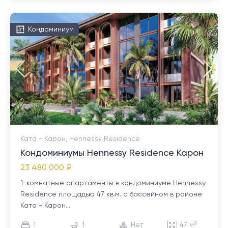
Кондоминиум
Ката - Карон, Hennessy Residence
Кондоминиумы Hennessy Residence Карон
23 480 000 ₽
1-комнатные апартаменты в кондоминиуме Hennessy
Residence площадью 47 кв.м. с бассейном в районе
Ката - Карон...
1
1
Нет
47 м²