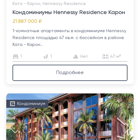
Ката - Карон, Hennessy Residence
Кондоминиумы Hennessy Residence Карон
21 887 000 ₽
1-комнатные апартаменты в кондоминиуме Hennessy
Residence площадью 47 кв.м. с бассейном в районе
Ката - Карон...
1
1
Нет
47 м²
Подробнее
Кондоминиум