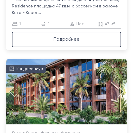
Residence площадью 47 кв.м. с бассейном в районе
Ката - Карон...
1
1
Нет
47 м²
Подробнее
Кондоминиум
Ката - Карон, Hennessy Residence