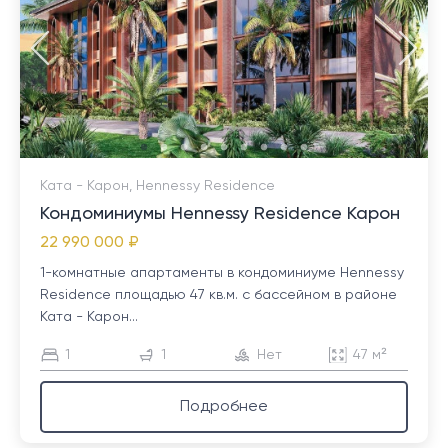
Ката - Карон, Hennessy Residence
Кондоминиумы Hennessy Residence Карон
22 990 000 ₽
1-комнатные апартаменты в кондоминиуме Hennessy
Residence площадью 47 кв.м. с бассейном в районе
Ката - Карон...
1
1
Нет
47 м²
Подробнее