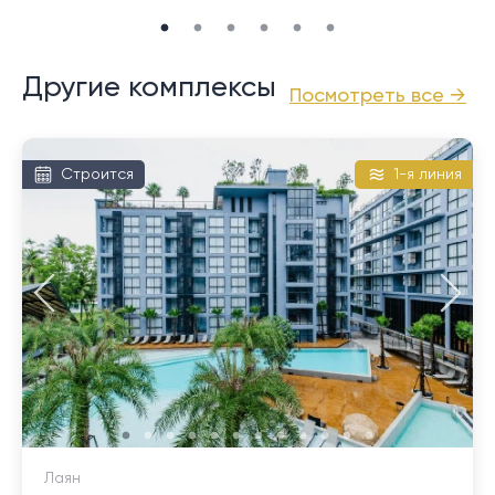
Другие комплексы
Посмотреть все →
Строится
1-я линия
Лаян