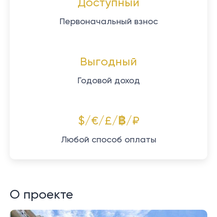
Доступный
Первоначальный взнос
Выгодный
Годовой доход
$/€/£/฿/₽
Любой способ оплаты
О проекте