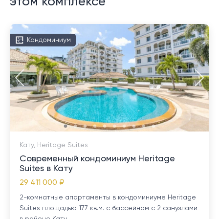
этом комплексе
Кондоминиум
Кату, Heritage Suites
Современный кондоминиум Heritage
Suites в Кату
29 411 000 ₽
2-комнатные апартаменты в кондоминиуме Heritage
Suites площадью 177 кв.м. с бассейном с 2 санузлами