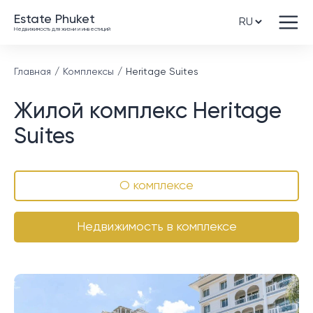
Estate Phuket
Недвижимость для жизни и инвестиций
Главная
Комплексы
Heritage Suites
Жилой комплекс Heritage
Suites
О комплексе
Недвижимость в комплексе