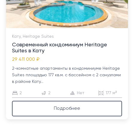
Кату, Heritage Suites
Современный кондоминиум Heritage
Suites в Кату
29 411 000 ₽
2-комнатные апартаменты в кондоминиуме Heritage
Suites площадью 177 кв.м. с бассейном с 2 санузлами
в районе Кату...
2
2
Нет
177 м²
Подробнее