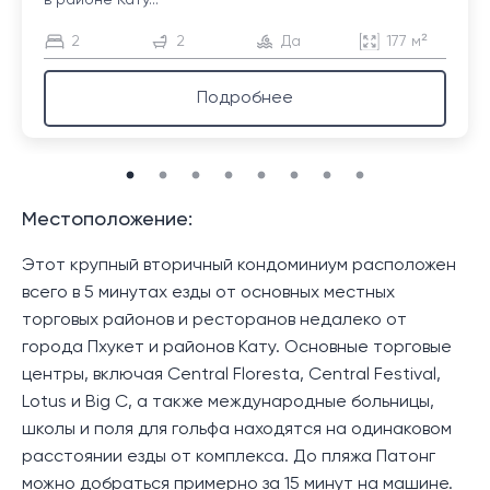
в районе Кату...
2
2
Да
177 м²
Подробнее
Местоположение:
Этот крупный вторичный кондоминиум расположен
всего в 5 минутах езды от основных местных
торговых районов и ресторанов недалеко от
города Пхукет и районов Кату. Основные торговые
центры, включая Central Floresta, Central Festival,
Lotus и Big C, а также международные больницы,
школы и поля для гольфа находятся на одинаковом
расстоянии езды от комплекса. До пляжа Патонг
можно добраться примерно за 15 минут на машине.