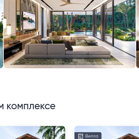
м комплексе
Вилла