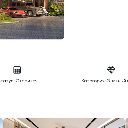
татус:
Строится
Категория:
Элитный 