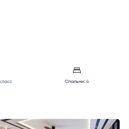
класс
Спальни:
4