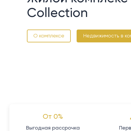
Collection
О комплексе
Недвижимость в ко
От 0%
Выгодная рассрочка
Перв