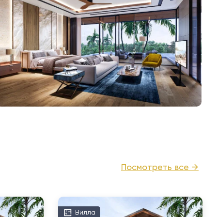
Посмотреть все →
Вилла