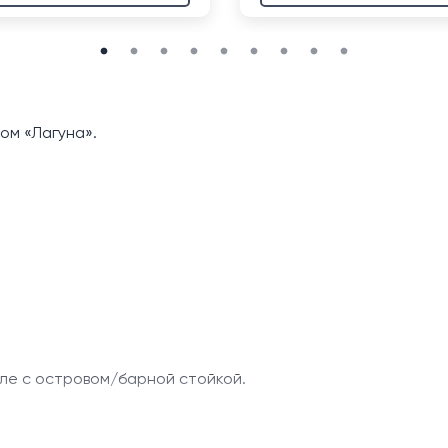
ом «Лагуна».
ле с островом/барной стойкой.