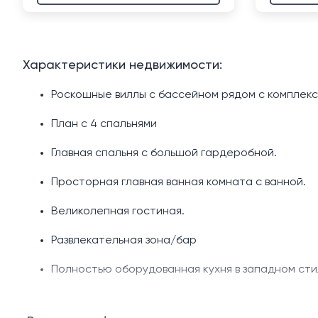
Характеристики недвижимости:
Роскошные виллы с бассейном рядом с комплекс
План с 4 спальнями
Главная спальня с большой гардеробной.
Просторная главная ванная комната с ванной.
Великолепная гостиная.
Развлекательная зона/бар
Полностью оборудованная кухня в западном сти
Частный бассейн с джакузи.