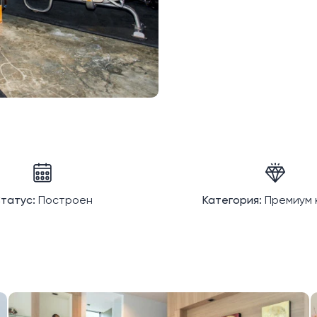
татус:
Построен
Категория:
Премиум 