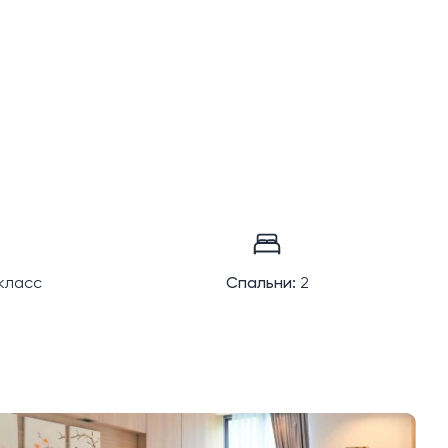
класс
Спальни:
2