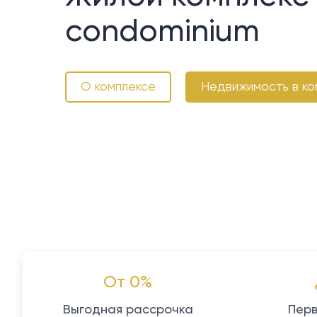
condominium
О комплексе
Недвижимость в ко
От 0%
Выгодная рассрочка
Перв