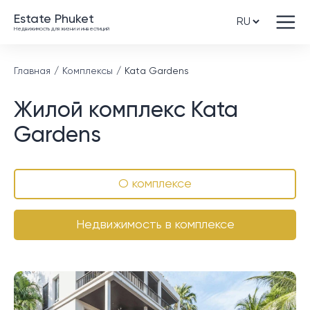
Estate Phuket
Недвижимость для жизни и инвестиций
Главная
Комплексы
Kata Gardens
Жилой комплекс Kata
Gardens
О комплексе
Недвижимость в комплексе