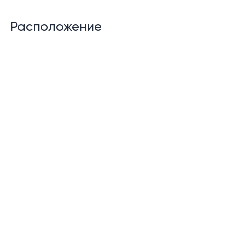
Расположение