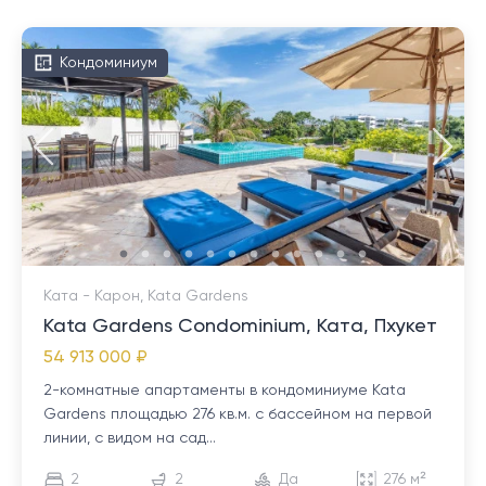
Кондоминиум
Ката - Карон, Kata Gardens
Kata Gardens Condominium, Ката, Пхукет
54 913 000 ₽
2-комнатные апартаменты в кондоминиуме Kata
Gardens площадью 276 кв.м. с бассейном на первой
линии, с видом на сад...
2
2
Да
276 м²