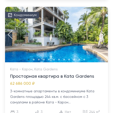
Кондоминиум
Ката - Карон, Kata Gardens
Просторная квартира в Kata Gardens
62 686 000 ₽
3-комнатные апартаменты в кондоминиуме Kata
Gardens площадью 244 кв.м. с бассейном с 3
санузлами в районе Ката - Карон...
3
3
Нет
244 м²