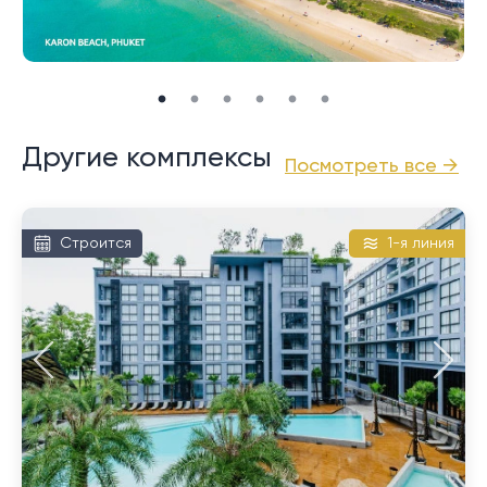
прибрежной дороги.
Другие комплексы
Посмотреть все →
Строится
1-я линия