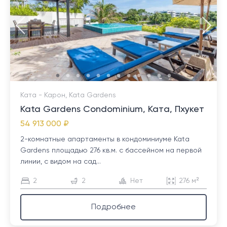
Ката - Карон, Kata Gardens
Kata Gardens Condominium, Ката, Пхукет
54 913 000 ₽
2-комнатные апартаменты в кондоминиуме Kata
Gardens площадью 276 кв.м. с бассейном на первой
линии, с видом на сад...
2
2
Нет
276 м²
Подробнее