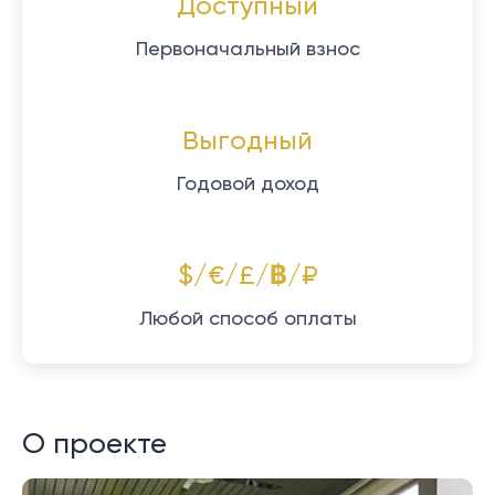
Доступный
Первоначальный взнос
Выгодный
Годовой доход
$/€/£/฿/₽
Любой способ оплаты
О проекте