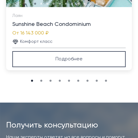
Лаян
Sunshine Beach Condominium
От
16 143 000 ₽
Комфорт класс
Подробнее
Получить консультацию
Наши эксперты ответят на все вопросы и помогут