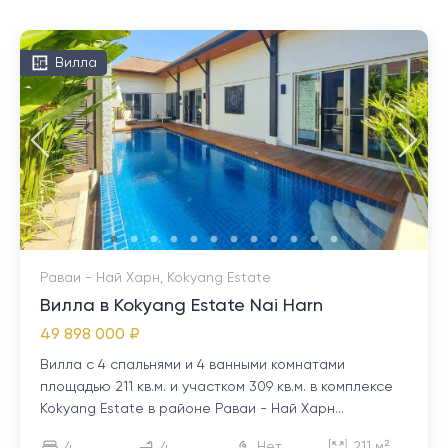
Вилла
Раваи - Най Харн, Kokyang Estate
Вилла в Kokyang Estate Nai Harn
49 898 000 ₽
Вилла с 4 спальнями и 4 ванными комнатами
площадью 211 кв.м. и участком 309 кв.м. в комплексе
Kokyang Estate в районе Раваи - Най Харн...
4
4
Нет
211 м²