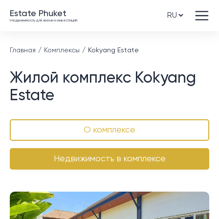
Estate Phuket
Недвижимость для жизни и инвестиций
Главная
Комплексы
Kokyang Estate
Жилой комплекс Kokyang
Estate
О комплексе
Недвижимость в комплексе