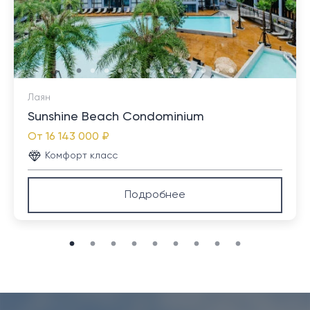
Лаян
Sunshine Beach Condominium
От
16 143 000 ₽
Комфорт класс
Подробнее