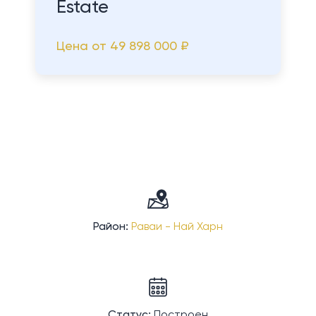
Estate
Цена от
49 898 000 ₽
Район:
Раваи - Най Харн
Статус:
Построен