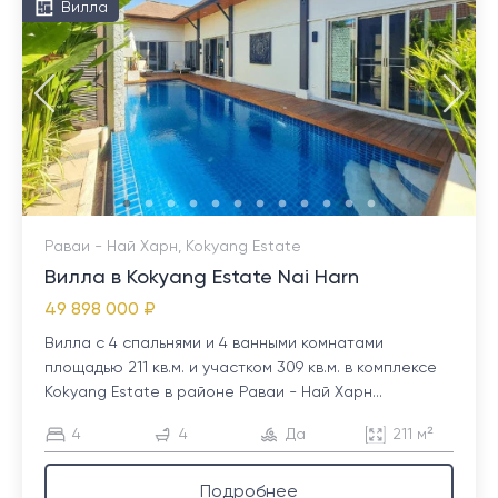
Вилла
Раваи - Най Харн, Kokyang Estate
Вилла в Kokyang Estate Nai Harn
49 898 000 ₽
Вилла с 4 спальнями и 4 ванными комнатами
площадью 211 кв.м. и участком 309 кв.м. в комплексе
Kokyang Estate в районе Раваи - Най Харн...
4
4
Да
211 м²
Подробнее