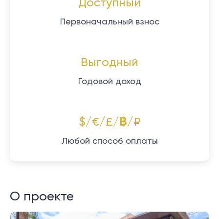
Доступный
Первоначальный взнос
Выгодный
Годовой доход
$/€/£/฿/₽
Любой способ оплаты
О проекте