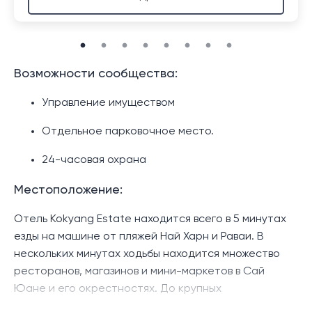
Возможности сообщества:
Управление имуществом
Отдельное парковочное место.
24-часовая охрана
Местоположение:
Отель Kokyang Estate находится всего в 5 минутах
езды на машине от пляжей Най Харн и Раваи. В
нескольких минутах ходьбы находится множество
ресторанов, магазинов и мини-маркетов в Сай
Юане и его окрестностях. До крупных
супермаркетов и торгового центра в районе Чалонг