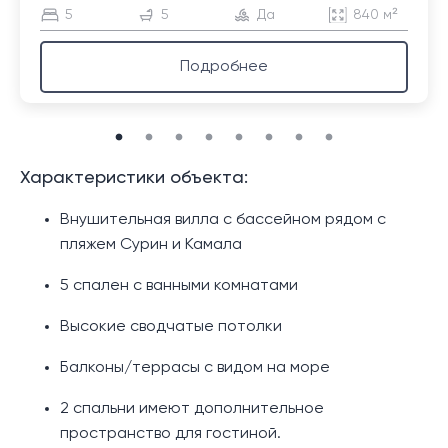
5
5
Да
840 м²
Подробнее
Характеристики объекта:
Внушительная вилла с бассейном рядом с
пляжем Сурин и Камала
5 спален с ванными комнатами
Высокие сводчатые потолки
Балконы/террасы с видом на море
2 спальни имеют дополнительное
пространство для гостиной.