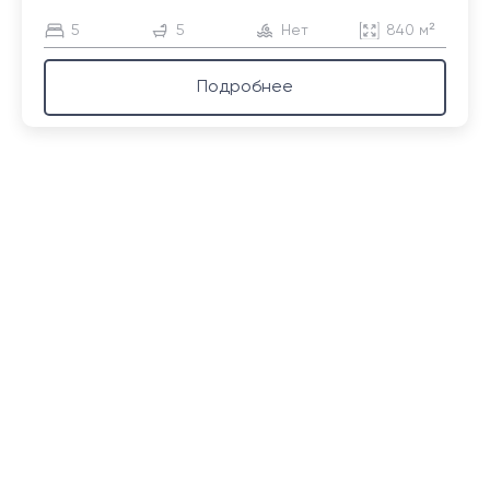
5
5
Нет
840 м²
Подробнее