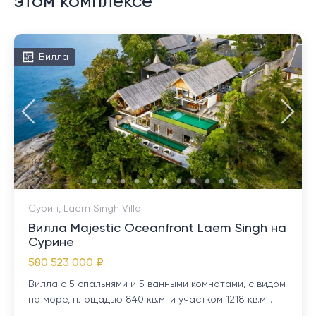
этом комплексе
Вилла
Сурин, Laem Singh Villa
Вилла Majestic Oceanfront Laem Singh на
Сурине
580 523 000 ₽
Вилла с 5 спальнями и 5 ванными комнатами, с видом
на море, площадью 840 кв.м. и участком 1218 кв.м...