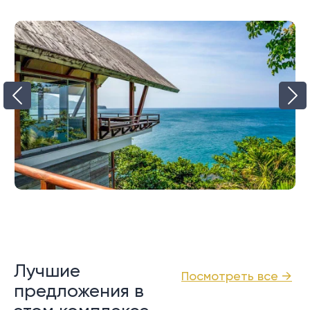
Лучшие
Посмотреть все →
предложения в