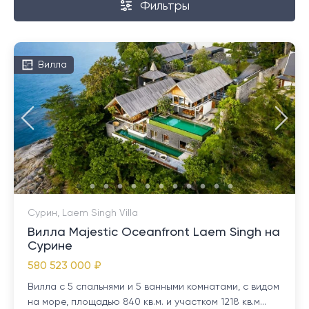
Фильтры
Вилла
Сурин, Laem Singh Villa
Вилла Majestic Oceanfront Laem Singh на
Сурине
580 523 000 ₽
Вилла с 5 спальнями и 5 ванными комнатами, с видом
на море, площадью 840 кв.м. и участком 1218 кв.м...