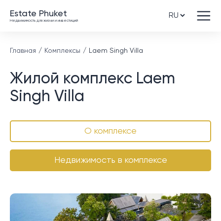
Estate Phuket
Недвижимость для жизни и инвестиций
Главная
Комплексы
Laem Singh Villa
Жилой комплекс Laem
Singh Villa
О комплексе
Недвижимость в комплексе