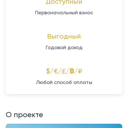
Доступный
Первоначальный взнос
Выгодный
Годовой доход
$/€/£/฿/₽
Любой способ оплаты
О проекте