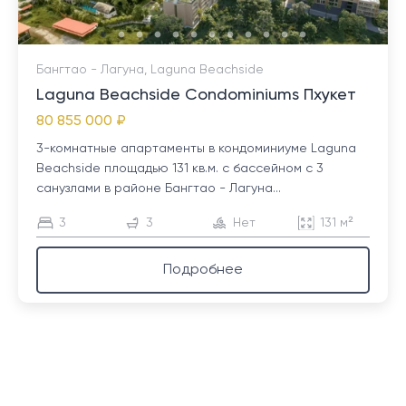
Бангтао - Лагуна, Laguna Beachside
Laguna Beachside Condominiums Пхукет
80 855 000 ₽
3-комнатные апартаменты в кондоминиуме Laguna
Beachside площадью 131 кв.м. с бассейном с 3
санузлами в районе Бангтао - Лагуна...
3
3
Нет
131 м²
Подробнее