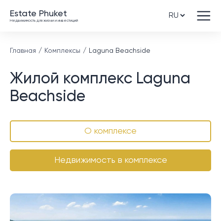
Estate Phuket
Недвижимость для жизни и инвестиций
Главная
Комплексы
Laguna Beachside
Жилой комплекс Laguna
Beachside
О комплексе
Недвижимость в комплексе