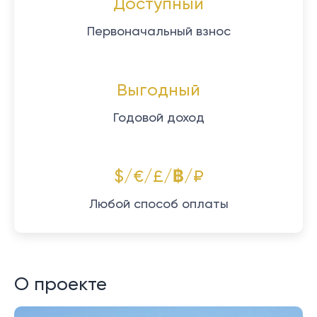
Доступный
Первоначальный взнос
Выгодный
Годовой доход
$/€/£/฿/₽
Любой способ оплаты
О проекте