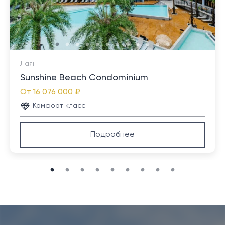
предприятий малого бизнеса.
Лаян
Sunshine Beach Condominium
От
16 076 000 ₽
Комфорт класс
Подробнее