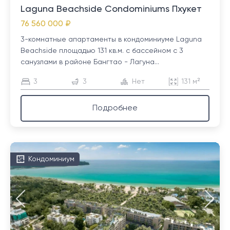
Laguna Beachside Condominiums Пхукет
76 560 000 ₽
3-комнатные апартаменты в кондоминиуме Laguna
Beachside площадью 131 кв.м. с бассейном с 3
санузлами в районе Бангтао - Лагуна...
3
3
Нет
131 м²
Подробнее
Кондоминиум