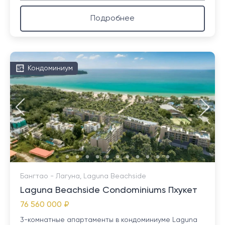
Подробнее
Кондоминиум
Бангтао - Лагуна, Laguna Beachside
Laguna Beachside Condominiums Пхукет
76 560 000 ₽
3-комнатные апартаменты в кондоминиуме Laguna