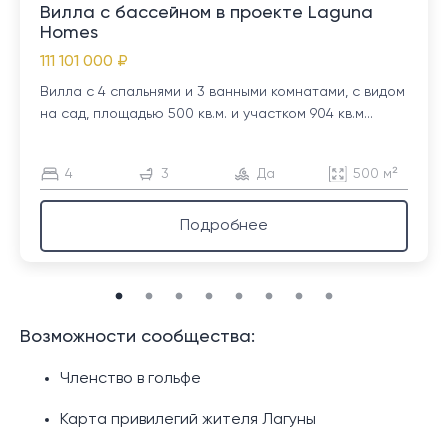
Вилла с бассейном в проекте Laguna
Homes
111 101 000 ₽
Вилла с 4 спальнями и 3 ванными комнатами, с видом
на сад, площадью 500 кв.м. и участком 904 кв.м...
4
3
Да
500 м²
Подробнее
Возможности сообщества:
Членство в гольфе
Карта привилегий жителя Лагуны