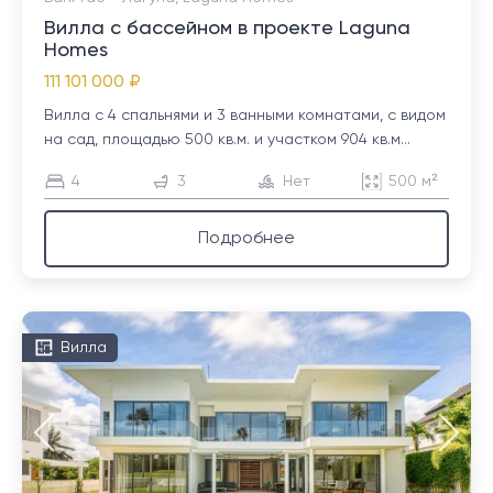
Вилла с бассейном в проекте Laguna
Homes
111 101 000 ₽
Вилла с 4 спальнями и 3 ванными комнатами, с видом
на сад, площадью 500 кв.м. и участком 904 кв.м...
4
3
Нет
500 м²
Подробнее
Вилла