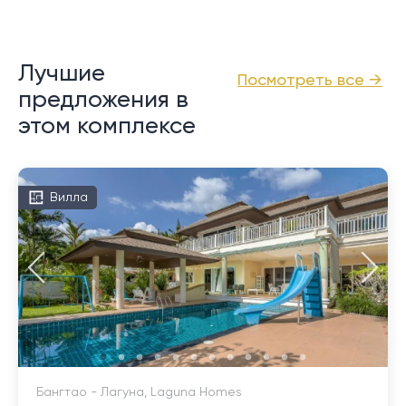
Лучшие
Посмотреть все →
предложения в
этом комплексе
Вилла
Бангтао - Лагуна, Laguna Homes