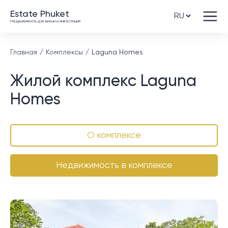
Estate Phuket
Недвижимость для жизни и инвестиций
Главная
Комплексы
Laguna Homes
Жилой комплекс Laguna
Homes
О комплексе
Недвижимость в комплексе