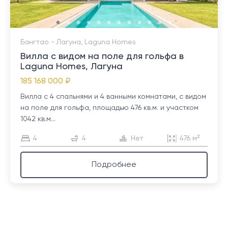
Бангтао - Лагуна, Laguna Homes
Вилла с видом на поле для гольфа в
Laguna Homes, Лагуна
185 168 000 ₽
Вилла с 4 спальнями и 4 ванными комнатами, с видом
на поле для гольфа, площадью 476 кв.м. и участком
1042 кв.м...
4
4
Нет
476 м²
Подробнее