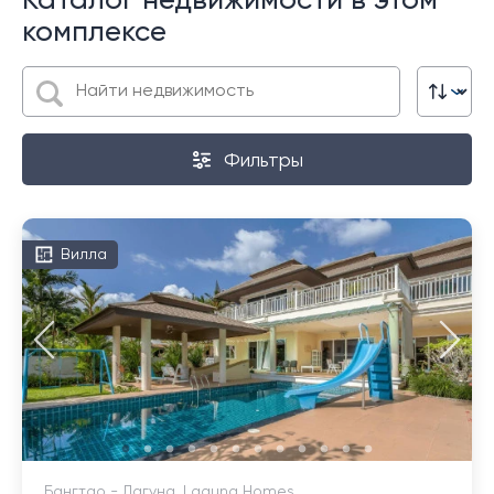
Каталог недвижимости в этом
комплексе
Фильтры
Вилла
Бангтао - Лагуна, Laguna Homes