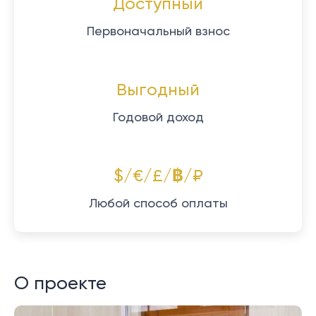
Доступный
Первоначальный взнос
Выгодный
Годовой доход
$/€/£/฿/₽
Любой способ оплаты
О проекте