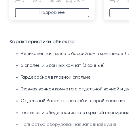
5
5
Да
340 м²
5
Подробнее
Характеристики объекта:
Великолепная вилла с бассейном в комплексе Л
5 спален и 5 ванных комнат (3 ванные)
Гардеробная в главной спальне
Главная ванная комната с отдельной ванной и д
Отдельный балкон в главной и второй спальнях.
Гостиная и обеденная зона открытой планировк
Полностью оборудованная западная кухня