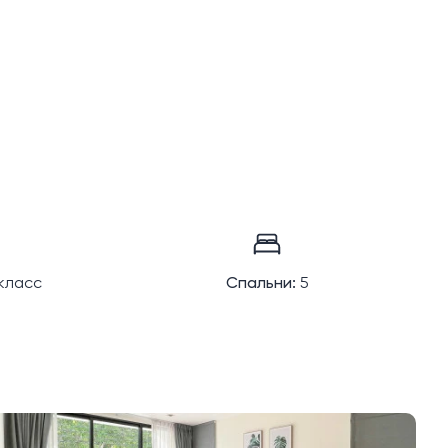
класс
Спальни:
5