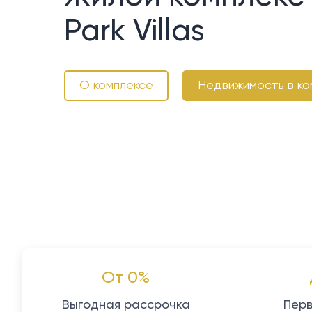
Park Villas
О комплексе
Недвижимость в ко
От 0%
Выгодная рассрочка
Перв