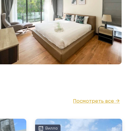
Посмотреть все →
Вилла