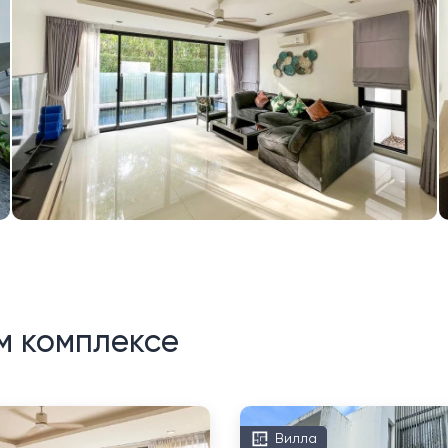
м комплексе
Вилла