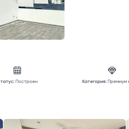
татус:
Построен
Категория:
Премиум 