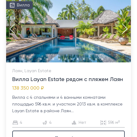
Вилла
Лаян, Layan Estate
Вилла Layan Estate рядом с пляжем Лаян
138 350 000 ₽
Вилла с 4 спальнями и 4 ванными комнатами
площадью 596 кв.м. и участком 2013 кв.м. в комплексе
Layan Estate в районе Лаян...
4
4
Нет
596 м²