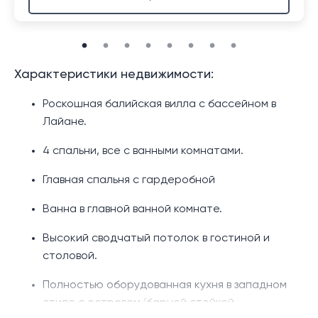
Характеристики недвижимости:
Роскошная балийская вилла с бассейном в
Лайане.
4 спальни, все с ванными комнатами.
Главная спальня с гардеробной
Ванна в главной ванной комнате.
Высокий сводчатый потолок в гостиной и
столовой.
Полностью оборудованная кухня в западном
стиле с островом/барной стойкой.