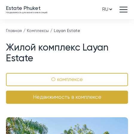
Estate Phuket
Недвижимость для жизни и инвестиций
Главная
Комплексы
Layan Estate
Жилой комплекс Layan
Estate
О комплексе
Недвижимость в комплексе