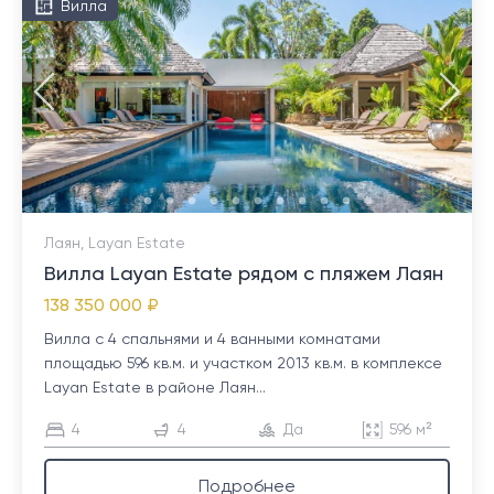
Вилла
Лаян, Layan Estate
Вилла Layan Estate рядом с пляжем Лаян
138 350 000 ₽
Вилла с 4 спальнями и 4 ванными комнатами
площадью 596 кв.м. и участком 2013 кв.м. в комплексе
Layan Estate в районе Лаян...
4
4
Да
596 м²
Подробнее