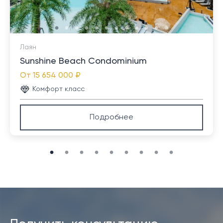
минутах езды.
Лаян
Sunshine Beach Condominium
От
15 654 000 ₽
Комфорт класс
Подробнее