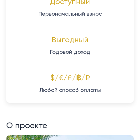
Доступный
Первоначальный взнос
Выгодный
Годовой доход
$/€/£/฿/₽
Любой способ оплаты
О проекте