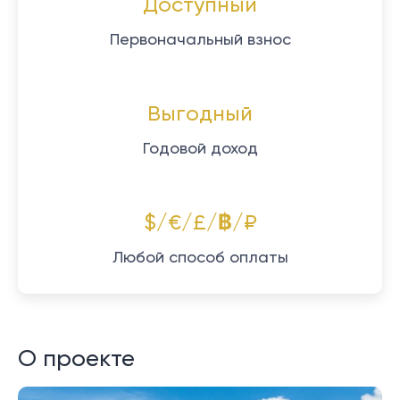
Доступный
Первоначальный взнос
Выгодный
Годовой доход
$/€/£/฿/₽
Любой способ оплаты
О проекте