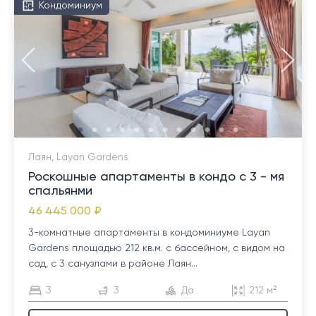
Кондоминиум
Лаян, Layan Gardens
Роскошные апартаменты в кондо с 3 - мя
спальянми
46 445 000 ₽
3-комнатные апартаменты в кондоминиуме Layan
Gardens площадью 212 кв.м. с бассейном, с видом на
сад, с 3 санузлами в районе Лаян...
3
3
Да
212 м²