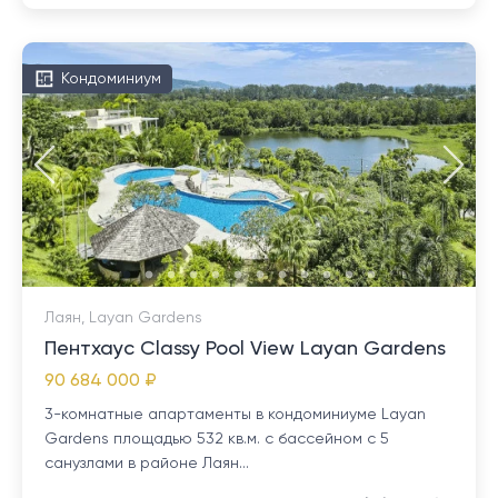
Кондоминиум
Лаян, Layan Gardens
Пентхаус Classy Pool View Layan Gardens
90 684 000 ₽
3-комнатные апартаменты в кондоминиуме Layan
Gardens площадью 532 кв.м. с бассейном с 5
санузлами в районе Лаян...