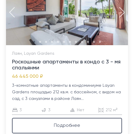
Лаян, Layan Gardens
Роскошные апартаменты в кондо с 3 - мя
спальянми
46 445 000 ₽
3-комнатные апартаменты в кондоминиуме Layan
Gardens площадью 212 кв.м. с бассейном, с видом на
сад, с 3 санузлами в районе Лаян...
3
3
Нет
212 м²
Подробнее