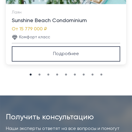
Лаян
Sunshine Beach Condominium
От
15 779 000 ₽
Комфорт класс
Подробнее
Получить консультацию
Наши эксперты ответят на все вопросы и помогут