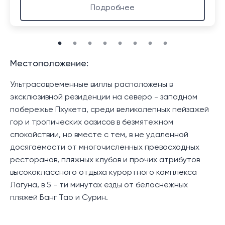
Подробнее
Местоположение:
Ультрасовременные виллы расположены в
эксклюзивной резиденции на северо - западном
побережье Пхукета, среди великолепных пейзажей
гор и тропических оазисов в безмятежном
спокойствии, но вместе с тем, в не удаленной
досягаемости от многочисленных превосходных
ресторанов, пляжных клубов и прочих атрибутов
высококлассного отдыха курортного комплекса
Лагуна, в 5 - ти минутах езды от белоснежных
пляжей Банг Тао и Сурин.