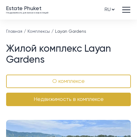
Estate Phuket
Недвижимость для жизни и инвестиций
Главная
Комплексы
Layan Gardens
Жилой комплекс Layan
Gardens
О комплексе
Недвижимость в комплексе