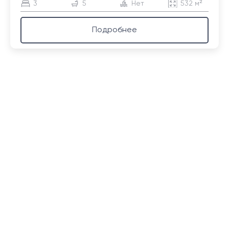
3
5
Нет
532 м²
Подробнее