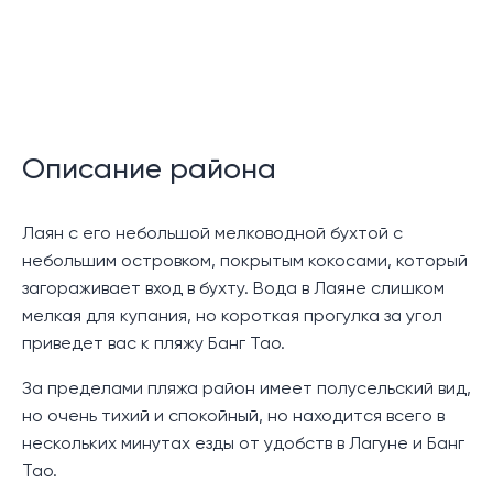
Описание района
Лаян с его небольшой мелководной бухтой с
небольшим островком, покрытым кокосами, который
загораживает вход в бухту. Вода в Лаяне слишком
мелкая для купания, но короткая прогулка за угол
приведет вас к пляжу Банг Тао.
За пределами пляжа район имеет полусельский вид,
но очень тихий и спокойный, но находится всего в
нескольких минутах езды от удобств в Лагуне и Банг
Тао.