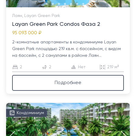
Лаян, Layan Green Park
Layan Green Park Condos Фаза 2
95 093 000 ₽
2-комнатные апартаменты в кондоминиуме Layan
Green Park площадью 219 кв.м. с бассейном, с видом
на бассейн, с 2 санузлами в районе Лаян...
2
2
Нет
219 м²
Подробнее
Кондоминиум