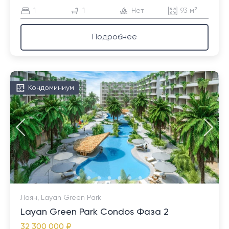
1
1
Нет
93 м²
Подробнее
Кондоминиум
Лаян, Layan Green Park
Layan Green Park Condos Фаза 2
32 300 000 ₽