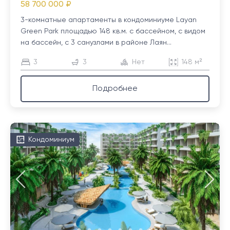
58 700 000 ₽
3-комнатные апартаменты в кондоминиуме Layan
Green Park площадью 148 кв.м. с бассейном, с видом
на бассейн, с 3 санузлами в районе Лаян...
3
3
Нет
148 м²
Подробнее
Кондоминиум