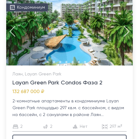
Кондоминиум
Лаян, Layan Green Park
Layan Green Park Condos Фаза 2
132 687 000 ₽
2-комнатные апартаменты в кондоминиуме Layan
Green Park площадью 297 кв.м. с бассейном, с видом
на бассейн, с 2 санузлами в районе Лаян...
2
2
Нет
297 м²