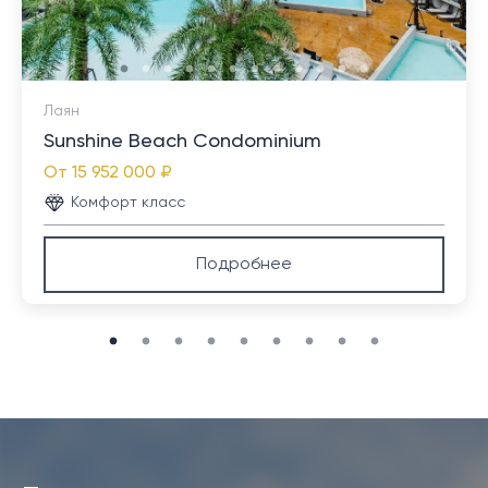
Лаян
Sunshine Beach Condominium
От
15 952 000 ₽
Комфорт класс
Подробнее