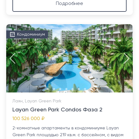
Подробнее
Кондоминиум
Лаян, Layan Green Park
Layan Green Park Condos Фаза 2
100 526 000 ₽
2-комнатные апартаменты в кондоминиуме Layan
Green Park площадью 219 кв.м. с бассейном, с видом