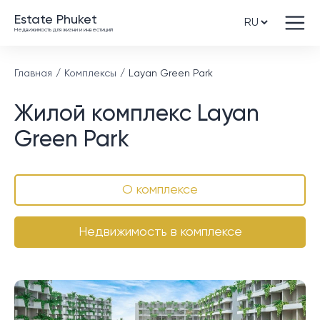
Estate Phuket
Недвижимость для жизни и инвестиций
Главная
Комплексы
Layan Green Park
Жилой комплекс Layan
Green Park
О комплексе
Недвижимость в комплексе