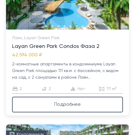
Лаян, Layan Green Park
Layan Green Park Condos Фаза 2
42 594 000 ₽
2-комнатные апартаменты в кондоминиуме Layan
Green Park площадью 111 кв.м. с бассейном, с видом
на сад, с 2 санузлами в районе Лаян...
2
2
Нет
111 м²
Подробнее
Кондоминиум