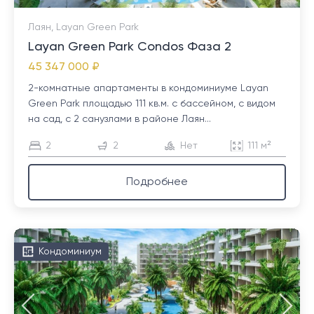
Лаян, Layan Green Park
Layan Green Park Condos Фаза 2
45 347 000 ₽
2-комнатные апартаменты в кондоминиуме Layan
Green Park площадью 111 кв.м. с бассейном, с видом
на сад, с 2 санузлами в районе Лаян...
2
2
Нет
111 м²
Подробнее
Кондоминиум