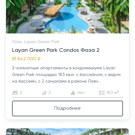
Лаян, Layan Green Park
Layan Green Park Condos Фаза 2
81 842 000 ₽
2-комнатные апартаменты в кондоминиуме Layan
Green Park площадью 183 кв.м. с бассейном, с видом
на бассейн, с 2 санузлами в районе Лаян...
2
2
Нет
183 м²
Подробнее