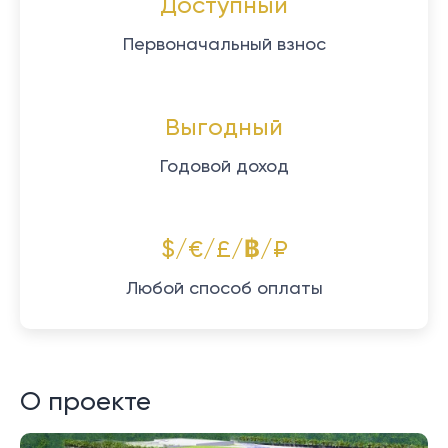
Доступный
Первоначальный взнос
Выгодный
Годовой доход
$/€/£/฿/₽
Любой способ оплаты
О проекте