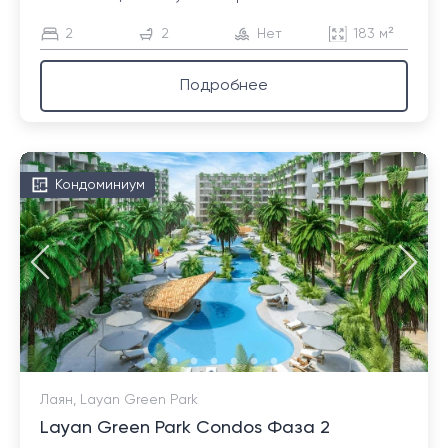
2
2
Нет
183 м²
Подробнее
Кондоминиум
Лаян, Layan Green Park
Layan Green Park Condos Фаза 2