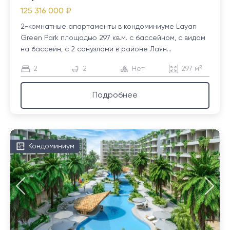
125 316 000 ₽
2-комнатные апартаменты в кондоминиуме Layan
Green Park площадью 297 кв.м. с бассейном, с видом
на бассейн, с 2 санузлами в районе Лаян...
2
2
Нет
297 м²
Подробнее
Кондоминиум