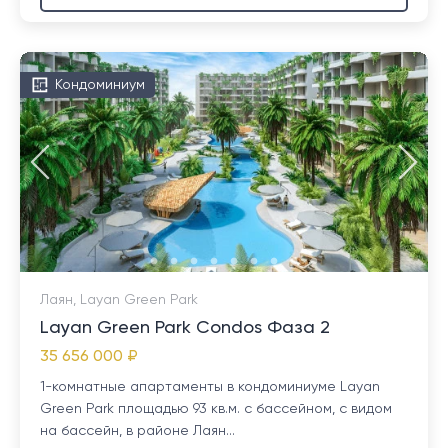
Кондоминиум
Лаян, Layan Green Park
Layan Green Park Condos Фаза 2
35 656 000 ₽
1-комнатные апартаменты в кондоминиуме Layan
Green Park площадью 93 кв.м. с бассейном, с видом
на бассейн, в районе Лаян...