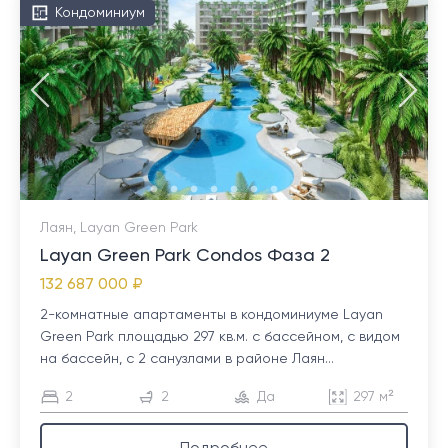
Кондоминиум
Лаян, Layan Green Park
Layan Green Park Condos Фаза 2
132 687 000 ₽
2-комнатные апартаменты в кондоминиуме Layan
Green Park площадью 297 кв.м. с бассейном, с видом
на бассейн, с 2 санузлами в районе Лаян...
2
2
Да
297 м²