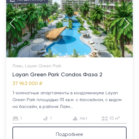
Лаян, Layan Green Park
Layan Green Park Condos Фаза 2
37 963 000 ₽
1-комнатные апартаменты в кондоминиуме Layan
Green Park площадью 93 кв.м. с бассейном, с видом
на бассейн, в районе Лаян...
1
1
Нет
93 м²
Подробнее