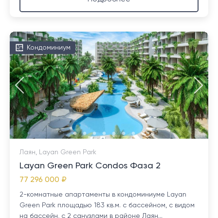
Кондоминиум
Лаян, Layan Green Park
Layan Green Park Condos Фаза 2
77 296 000 ₽
2-комнатные апартаменты в кондоминиуме Layan
Green Park площадью 183 кв.м. с бассейном, с видом
на бассейн, с 2 санузлами в районе Лаян...