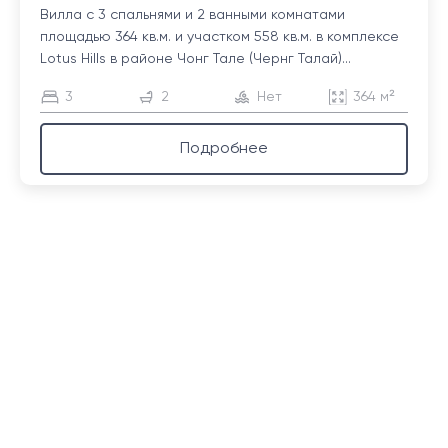
Вилла с 3 спальнями и 2 ванными комнатами
площадью 364 кв.м. и участком 558 кв.м. в комплексе
Lotus Hills в районе Чонг Тале (Чернг Талай)...
3
2
Нет
364 м²
Подробнее