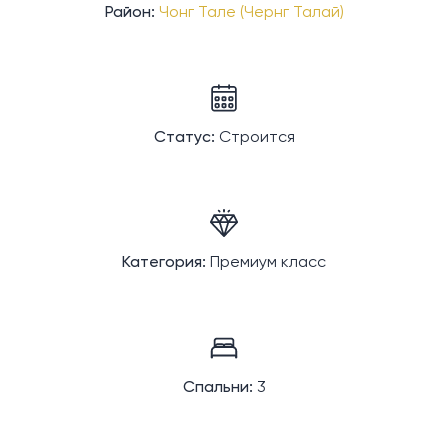
Район:
Чонг Тале (Чернг Талай)
Статус:
Строится
Категория:
Премиум класс
Спальни:
3