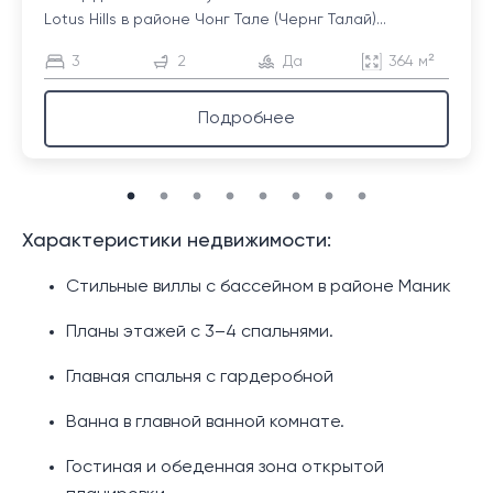
Lotus Hills в районе Чонг Тале (Чернг Талай)...
3
2
Да
364 м²
Подробнее
Характеристики недвижимости:
Стильные виллы с бассейном в районе Маник
Планы этажей с 3–4 спальнями.
Главная спальня с гардеробной
Ванна в главной ванной комнате.
Гостиная и обеденная зона открытой