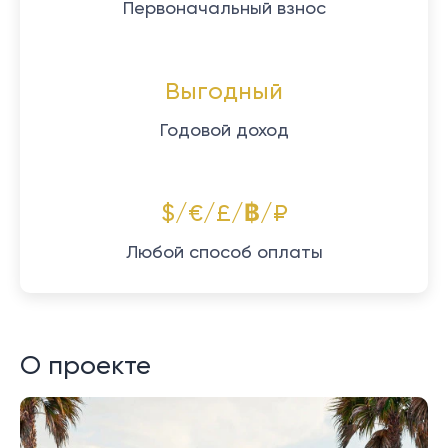
Первоначальный взнос
Выгодный
Годовой доход
$/€/£/฿/₽
Любой способ оплаты
О проекте