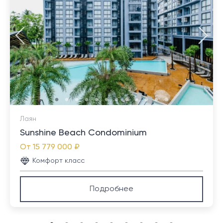
Лаян
Sunshine Beach Condominium
От
15 779 000 ₽
Комфорт класс
Подробнее