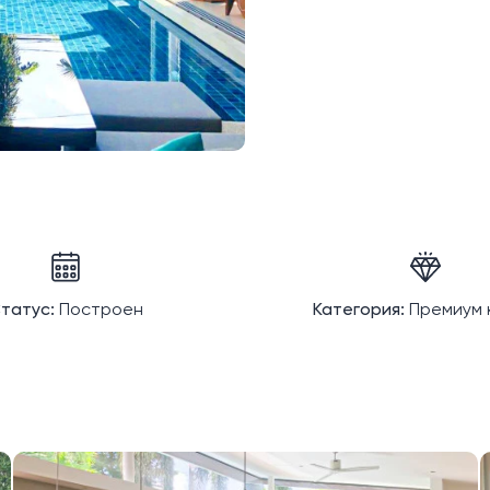
татус:
Построен
Категория:
Премиум 