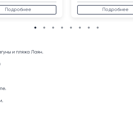
Подробнее
Подробнее
гуны и пляжа Лаян.
)
ле.
и.