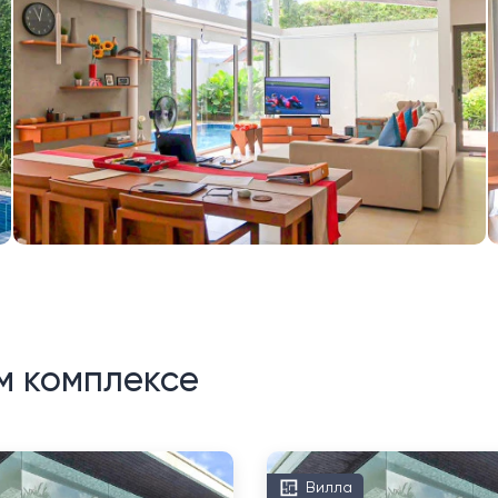
м комплексе
Вилла