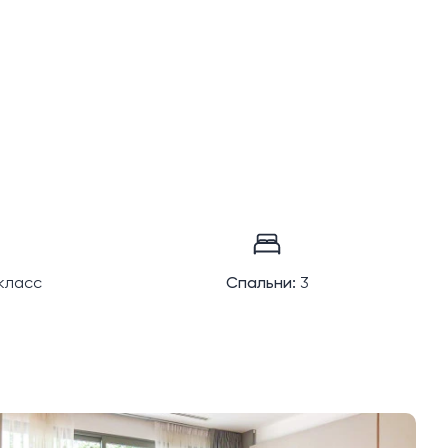
класс
Спальни:
3