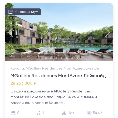
Кондоминиум
Камала, MGallery Residences MontAzure Lakeside
MGallery Residences MontAzure Лейксайд
28 253 000 ₽
Студия в кондоминиуме MGallery Residences
MontAzure Lakeside площадью 54 кв.м. с личным
бассейном в районе Камала...
S
1
Нет
54 м²