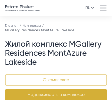
Estate Phuket
Недвижимость для жизни и инвестиций
Главная
Комплексы
MGallery Residences MontAzure Lakeside
Жилой комплекс MGallery
Residences MontAzure
Lakeside
О комплексе
Недвижимость в комплексе