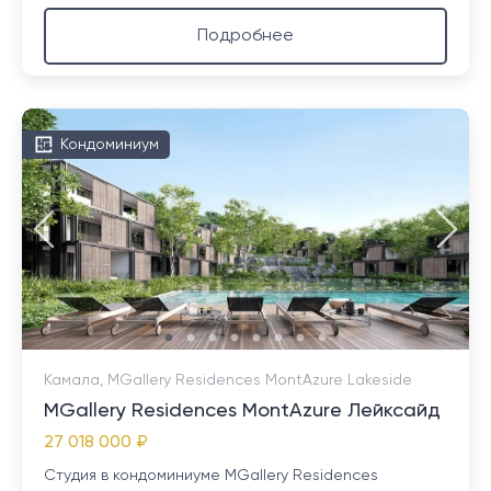
Подробнее
Кондоминиум
Камала, MGallery Residences MontAzure Lakeside
MGallery Residences MontAzure Лейксайд
27 018 000 ₽
Студия в кондоминиуме MGallery Residences