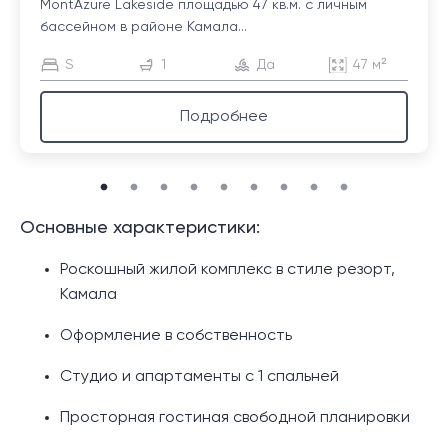
MontAzure Lakeside площадью 47 кв.м. с личным
бассейном в районе Камала...
S
1
Да
47 м²
Подробнее
Основные характеристики:
Роскошный жилой комплекс в стиле резорт,
Камала
Оформление в собственность
Студио и апартаменты с 1 спальней
Просторная гостиная свободной планировки