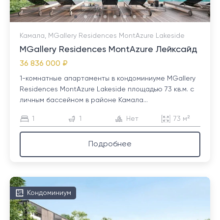
Камала, MGallery Residences MontAzure Lakeside
MGallery Residences MontAzure Лейксайд
36 836 000 ₽
1-комнатные апартаменты в кондоминиуме MGallery
Residences MontAzure Lakeside площадью 73 кв.м. с
личным бассейном в районе Камала...
1
1
Нет
73 м²
Подробнее
Кондоминиум