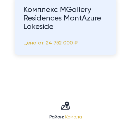
Комплекс MGallery
Residences MontAzure
Lakeside
Цена от
24 752 000 ₽
Район:
Камала