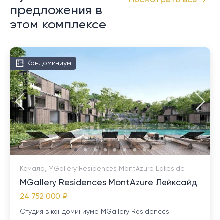
Посмотреть все →
предложения в
этом комплексе
Кондоминиум
Камала, MGallery Residences MontAzure Lakeside
MGallery Residences MontAzure Лейксайд
24 752 000 ₽
Студия в кондоминиуме MGallery Residences