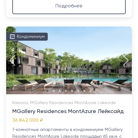
Подробнее
Кондоминиум
Камала, MGallery Residences MontAzure Lakeside
MGallery Residences MontAzure Лейксайд
36 842 000 ₽
1-комнатные апартаменты в кондоминиуме MGallery
Residences MontAzure Lakeside площадью 65 кв.м. с