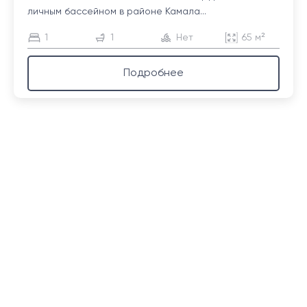
личным бассейном в районе Камала...
1
1
Нет
65 м²
Подробнее