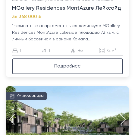
MGallery Residences MontAzure Лейксайд
36 368 000 ₽
1-комнатные апартаменты в кондоминиуме MGallery
Residences MontAzure Lakeside площадью 72 кв.м. с
личным бассейном в районе Камала...
1
1
Нет
72 м²
Подробнее
Кондоминиум