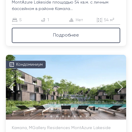
MontAzure Lakeside площадью 54 кв.м. с личным
бассейном в районе Камала...
S
1
Нет
54 м²
Подробнее
Кондоминиум
Камала, MGallery Residences MontAzure Lakeside