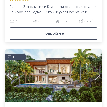
Вилла с 3 спальнями и 5 ванными комнатами, с видом
на море, площадью 516 кв.м. и участком 581 кв.м...
3
5
Нет
516 м²
Подробнее
Вилла