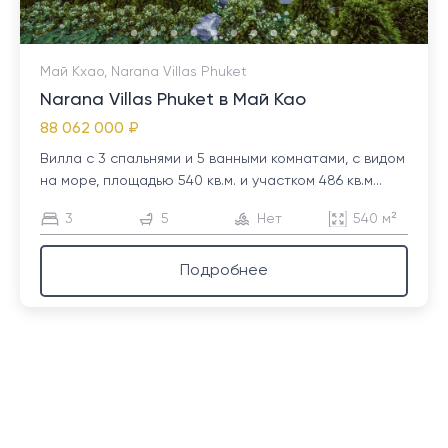
Май Кхао, Narana Villas Phuket
Narana Villas Phuket в Май Као
88 062 000 ₽
Вилла с 3 спальнями и 5 ванными комнатами, с видом
на море, площадью 540 кв.м. и участком 486 кв.м...
3
5
Нет
540 м²
Подробнее