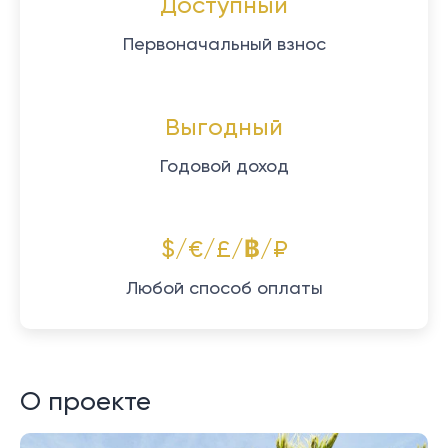
Доступный
Первоначальный взнос
Выгодный
Годовой доход
$/€/£/฿/₽
Любой способ оплаты
О проекте