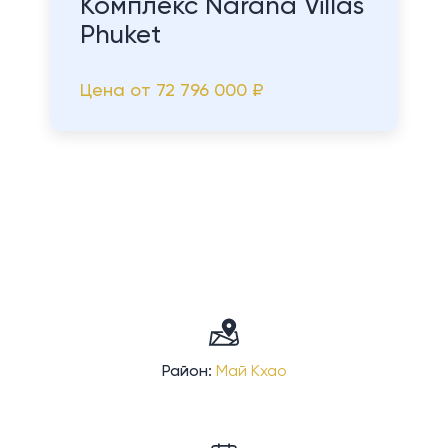
Комплекс Narana Villas
Phuket
Цена от
72 796 000 ₽
Район:
Май Кхао