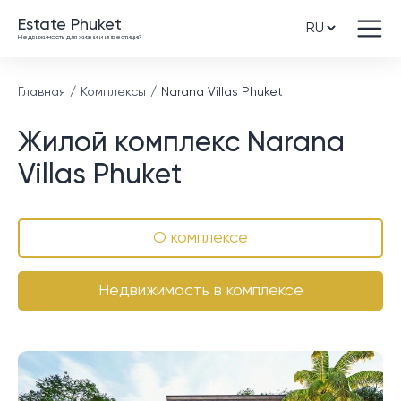
Estate Phuket
Недвижимость для жизни и инвестиций
Главная
Комплексы
Narana Villas Phuket
Жилой комплекс Narana
Villas Phuket
О комплексе
Недвижимость в комплексе