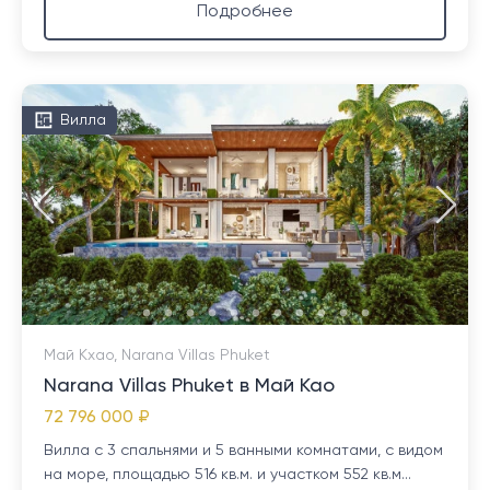
Подробнее
Вилла
Май Кхао, Narana Villas Phuket
Narana Villas Phuket в Май Као
72 796 000 ₽
Вилла с 3 спальнями и 5 ванными комнатами, с видом
на море, площадью 516 кв.м. и участком 552 кв.м...