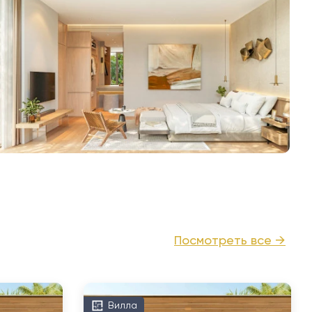
Посмотреть все →
Вилла