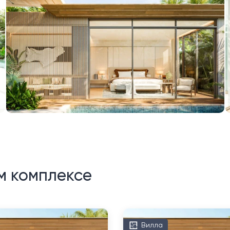
м комплексе
Вилла