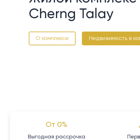
Cherng Talay
О комплексе
Недвижимость в ко
От 0%
Выгодная рассрочка
Перв