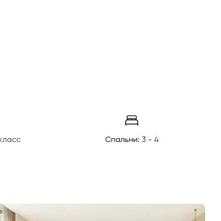
класс
Спальни:
3 - 4