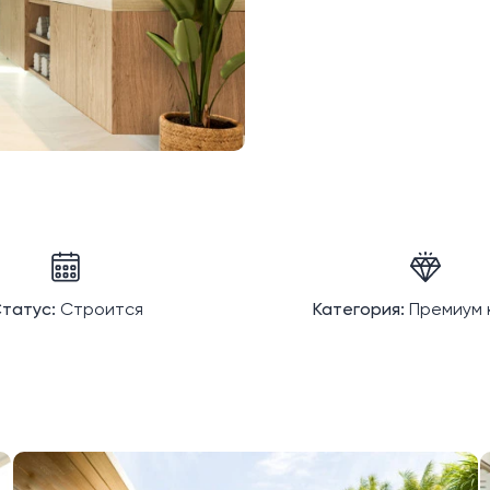
татус:
Строится
Категория:
Премиум 