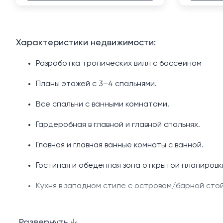
Характеристики недвижимости:
Разработка тропических вилл с бассейном
Планы этажей с 3–4 спальнями.
Все спальни с ванными комнатами.
Гардеробная в главной и главной спальнях.
Главная и главная ванные комнаты с ванной.
Гостиная и обеденная зона открытой планировк
Кухня в западном стиле с островом/барной стой
Частный бассейн
Развернуть ↓