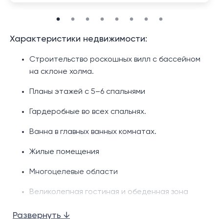
Характеристики недвижимости:
Строительство роскошных вилл с бассейном
на склоне холма.
Планы этажей с 5–6 спальнями
Гардеробные во всех спальнях.
Ванна в главных ванных комнатах.
Жилые помещения
Многоцелевые области
Великолепная гостиная и обеденная зона
открытой планировки.
Развернуть ↓