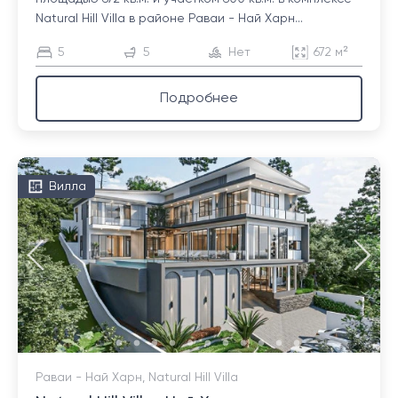
Natural Hill Villa в районе Раваи - Най Харн...
5
5
Нет
672 м²
Подробнее
Вилла
Раваи - Най Харн, Natural Hill Villa