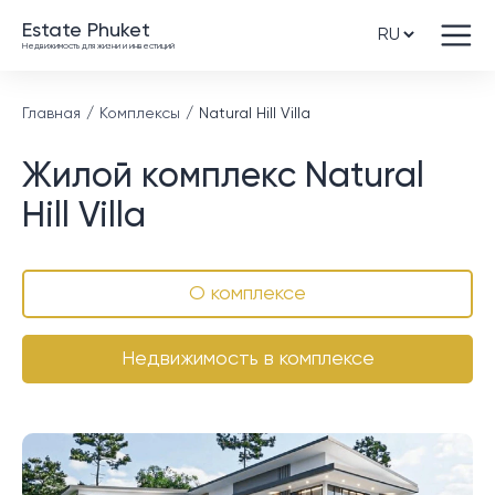
Estate Phuket
Недвижимость для жизни и инвестиций
Главная
Комплексы
Natural Hill Villa
Жилой комплекс Natural
Hill Villa
О комплексе
Недвижимость в комплексе