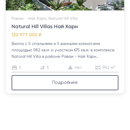
Раваи - Най Харн, Natural Hill Villa
Natural Hill Villas Най Харн
120 977 000 ₽
Вилла с 5 спальнями и 5 ванными комнатами
площадью 982 кв.м. и участком 675 кв.м. в комплексе
Natural Hill Villa в районе Раваи - Най Харн...
5
5
Нет
982 м²
Подробнее