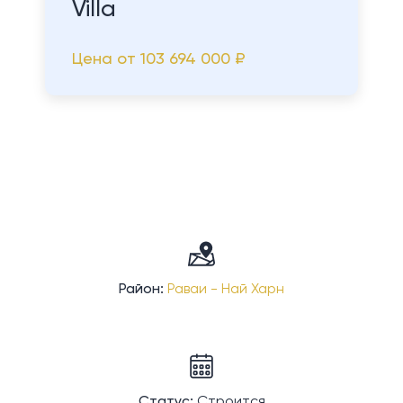
Villa
Цена от
103 694 000 ₽
Район:
Раваи - Най Харн
Статус:
Строится