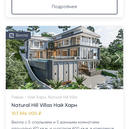
Подробнее
Вилла
Раваи - Най Харн, Natural Hill Villa
Natural Hill Villas Най Харн
103 694 000 ₽
Вилла с 5 спальнями и 5 ванными комнатами
площадью 672 кв.м. и участком 600 кв.м. в комплексе