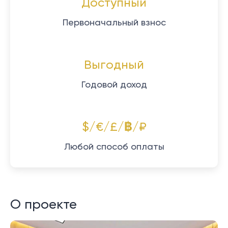
Доступный
Первоначальный взнос
Выгодный
Годовой доход
$/€/£/฿/₽
Любой способ оплаты
О проекте