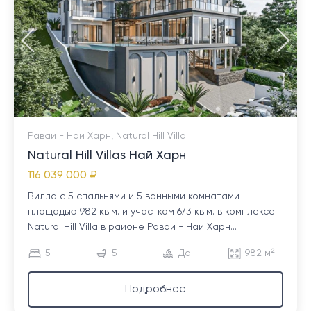
Раваи - Най Харн, Natural Hill Villa
Natural Hill Villas Най Харн
116 039 000 ₽
Вилла с 5 спальнями и 5 ванными комнатами
площадью 982 кв.м. и участком 673 кв.м. в комплексе
Natural Hill Villa в районе Раваи - Най Харн...
5
5
Да
982 м²
Подробнее