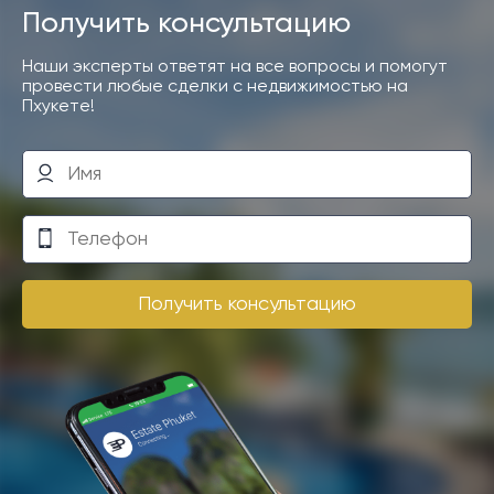
более чем в часе езды на автомобиле.
Получить консультацию
Наши эксперты ответят на все вопросы и помогут
провести любые сделки с недвижимостью на
Пхукете!
Получить консультацию