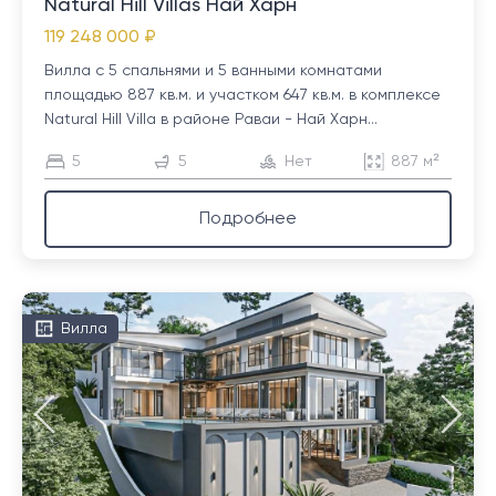
Natural Hill Villas Най Харн
119 248 000 ₽
Вилла с 5 спальнями и 5 ванными комнатами
площадью 887 кв.м. и участком 647 кв.м. в комплексе
Natural Hill Villa в районе Раваи - Най Харн...
5
5
Нет
887 м²
Подробнее
Вилла