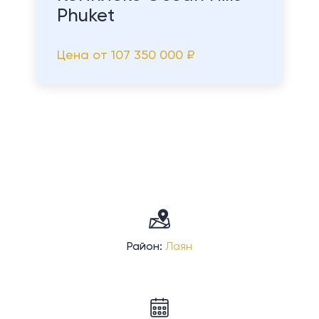
Phuket
Цена от
107 350 000 ₽
Район:
Лаян