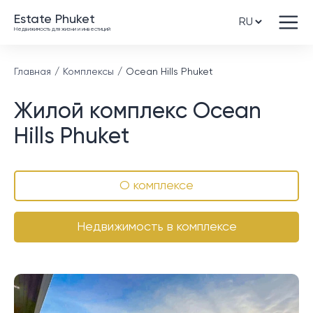
Estate Phuket
Недвижимость для жизни и инвестиций
Главная
Комплексы
Ocean Hills Phuket
Жилой комплекс Ocean
Hills Phuket
О комплексе
Недвижимость в комплексе