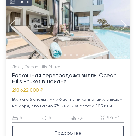
Вилла
Лаян, Ocean Hills Phuket
Роскошная перепродажа виллы Ocean
Hills Phuket в Лайане
218 622 000 ₽
Вилла с 6 спальнями и 6 ванными комнатами, с видом
на море, площадью 974 кв.м. и участком 505 кв.м...
6
6
Да
974 м²
Подробнее