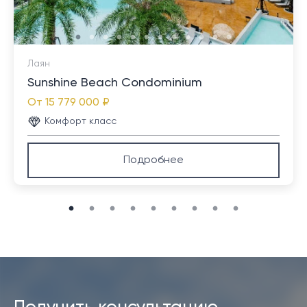
Лаян
Sunshine Beach Condominium
От
15 779 000 ₽
Комфорт класс
Подробнее