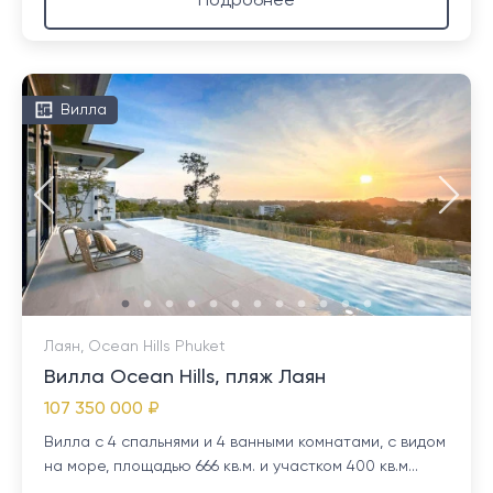
Подробнее
Вилла
Лаян, Ocean Hills Phuket
Вилла Ocean Hills, пляж Лаян
107 350 000 ₽
Вилла с 4 спальнями и 4 ванными комнатами, с видом
на море, площадью 666 кв.м. и участком 400 кв.м...