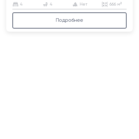
4
4
Нет
666 м²
Подробнее