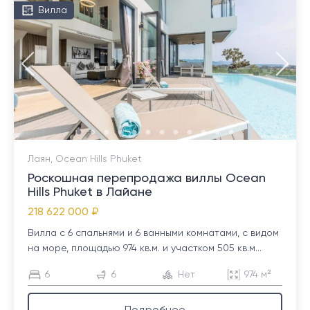
Вилла
Лаян, Ocean Hills Phuket
Роскошная перепродажа виллы Ocean
Hills Phuket в Лайане
218 622 000 ₽
Вилла с 6 спальнями и 6 ванными комнатами, с видом
на море, площадью 974 кв.м. и участком 505 кв.м...
6
6
Нет
974 м²