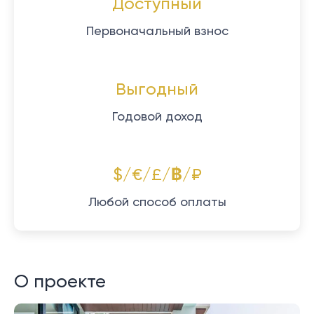
Доступный
Первоначальный взнос
Выгодный
Годовой доход
$/€/£/฿/₽
Любой способ оплаты
О проекте