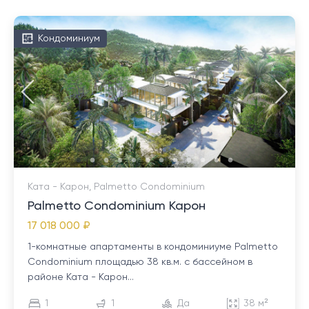
Кондоминиум
Ката - Карон, Palmetto Condominium
Palmetto Condominium Карон
17 018 000 ₽
1-комнатные апартаменты в кондоминиуме Palmetto
Condominium площадью 38 кв.м. с бассейном в
районе Ката - Карон...
1
1
Да
38 м²