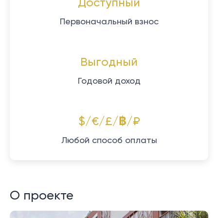
Доступный
Первоначальный взнос
Выгодный
Годовой доход
$/€/£/฿/₽
Любой способ оплаты
О проекте