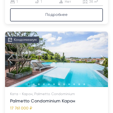
1
1
Нет
38 м²
Подробнее
Кондоминиум
Ката - Карон, Palmetto Condominium
Palmetto Condominium Карон
17 761 000 ₽