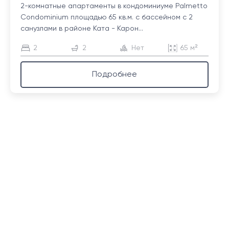
2-комнатные апартаменты в кондоминиуме Palmetto
Condominium площадью 65 кв.м. с бассейном с 2
санузлами в районе Ката - Карон...
2
2
Нет
65 м²
Подробнее