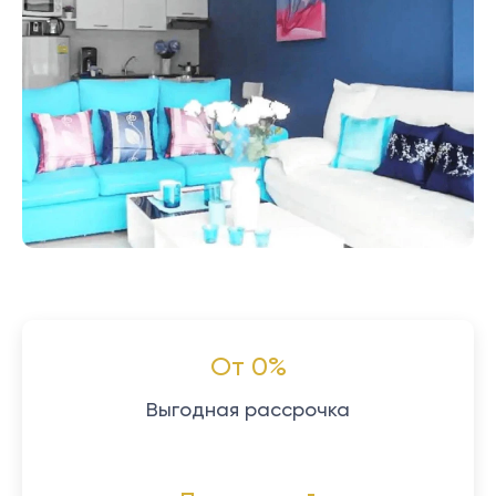
От 0%
Выгодная рассрочка