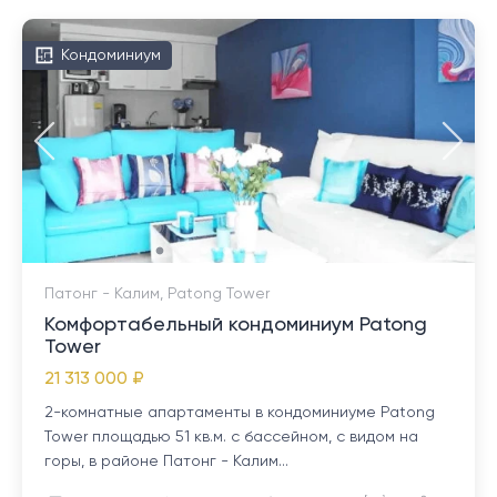
Кондоминиум
Патонг - Калим, Patong Tower
Комфортабельный кондоминиум Patong
Tower
21 313 000 ₽
2-комнатные апартаменты в кондоминиуме Patong
Tower площадью 51 кв.м. с бассейном, с видом на
горы, в районе Патонг - Калим...