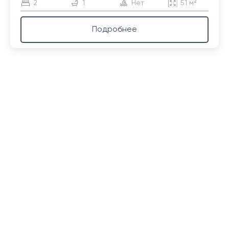
2
1
Нет
51 м²
Подробнее