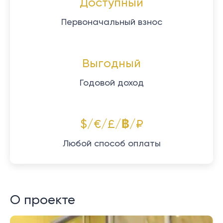
Доступный
Первоначальный взнос
Выгодный
Годовой доход
$/€/£/฿/₽
Любой способ оплаты
О проекте