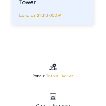
Tower
Цена от
21 313 000 ₽
Район:
Патонг - Калим
Статус:
Построен