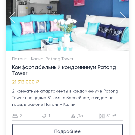
Патонг - Калим, Patong Tower
Комфортабельный кондоминиум Patong
Tower
21 313 000 ₽
2-комнатные апартаменты в кондоминиуме Patong
Tower площадью 51 кв.м. с бассейном, с видом на
горы, в районе Патонг - Калим...
2
1
Да
51 м²
Подробнее