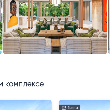
м комплексе
Вилла