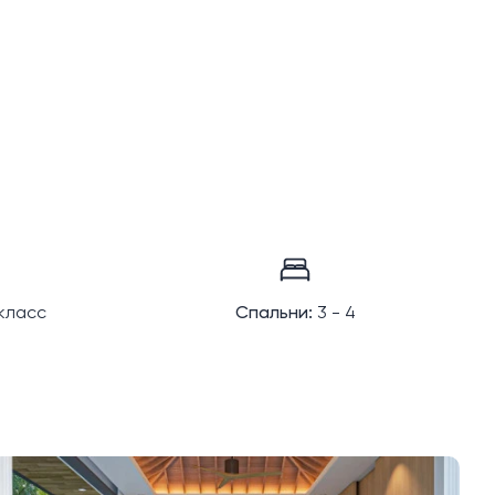
класс
Спальни:
3 - 4