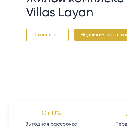
Villas Layan
О комплексе
Недвижимость в ко
От 0%
Выгодная рассрочка
Перв