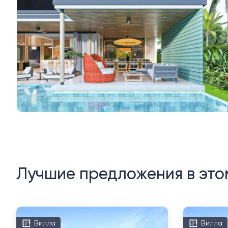
Лучшие предложения в это
Вилла
Вилла