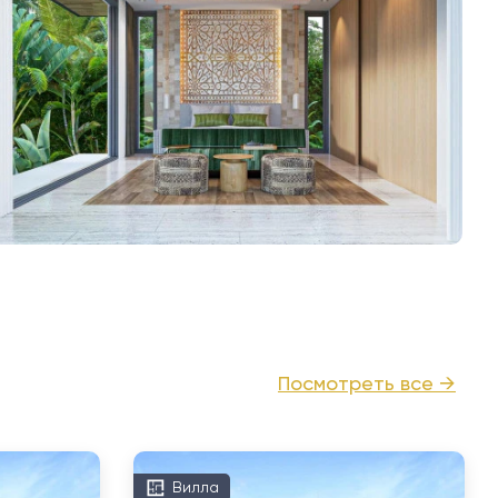
Посмотреть все →
Вилла