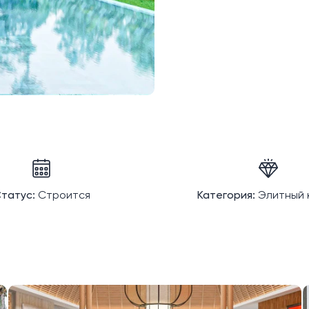
татус:
Строится
Категория:
Элитный 