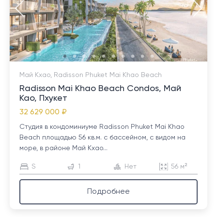
Май Кхао, Radisson Phuket Mai Khao Beach
Radisson Mai Khao Beach Condos, Май
Као, Пхукет
32 629 000 ₽
Студия в кондоминиуме Radisson Phuket Mai Khao
Beach площадью 56 кв.м. с бассейном, с видом на
море, в районе Май Кхао...
S
1
Нет
56 м²
Подробнее