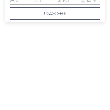
3
3
Нет
127 м²
Подробнее