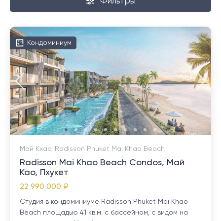
Фильтры
Кондоминиум
Май Кхао, Radisson Phuket Mai Khao Beach
Radisson Mai Khao Beach Condos, Май
Као, Пхукет
22 990 000 ₽
Студия в кондоминиуме Radisson Phuket Mai Khao
Beach площадью 41 кв.м. с бассейном, с видом на