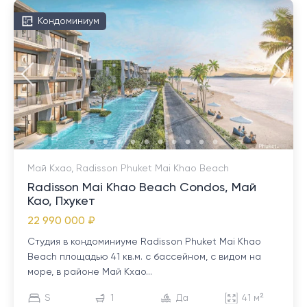
Кондоминиум
Май Кхао, Radisson Phuket Mai Khao Beach
Radisson Mai Khao Beach Condos, Май
Као, Пхукет
22 990 000 ₽
Студия в кондоминиуме Radisson Phuket Mai Khao
Beach площадью 41 кв.м. с бассейном, с видом на
море, в районе Май Кхао...
S
1
Да
41 м²