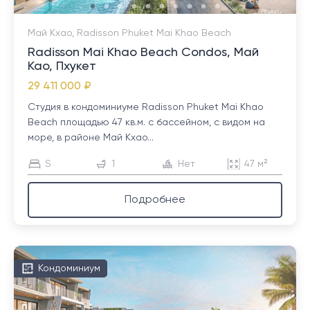
Май Кхао, Radisson Phuket Mai Khao Beach
Radisson Mai Khao Beach Condos, Май
Као, Пхукет
29 411 000 ₽
Студия в кондоминиуме Radisson Phuket Mai Khao
Beach площадью 47 кв.м. с бассейном, с видом на
море, в районе Май Кхао...
S
1
Нет
47 м²
Подробнее
Кондоминиум