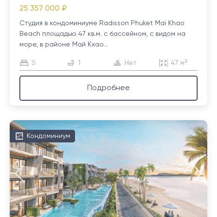
25 357 000 ₽
Студия в кондоминиуме Radisson Phuket Mai Khao
Beach площадью 47 кв.м. с бассейном, с видом на
море, в районе Май Кхао...
S
1
Нет
47 м²
Подробнее
Кондоминиум