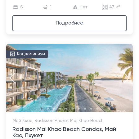
S
1
Нет
47 м²
Подробнее
Кондоминиум
Май Кхао, Radisson Phuket Mai Khao Beach
Radisson Mai Khao Beach Condos, Май
Као, Пхукет