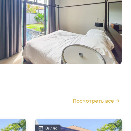
Посмотреть все →
Вилла