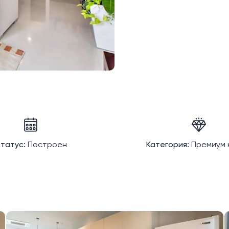
татус:
Построен
Категория:
Премиум 