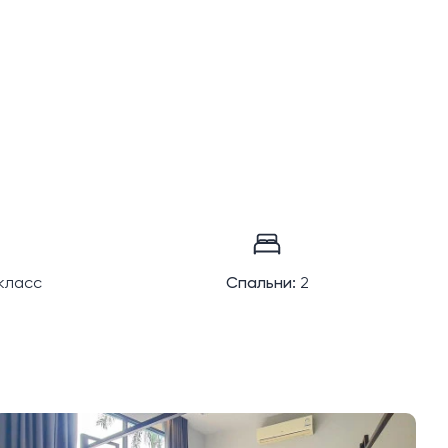
класс
Спальни:
2