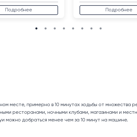
Подробнее
Подробнее
бном месте, примерно в 10 минутах ходьбы от множества р
ными ресторанами, ночными клубами, магазинами и местны
уи можно добраться менее чем за 10 минут на машине.