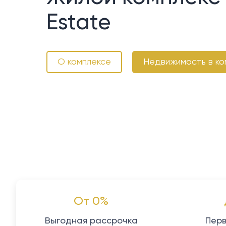
Estate
О комплексе
Недвижимость в ко
От 0%
Выгодная рассрочка
Перв