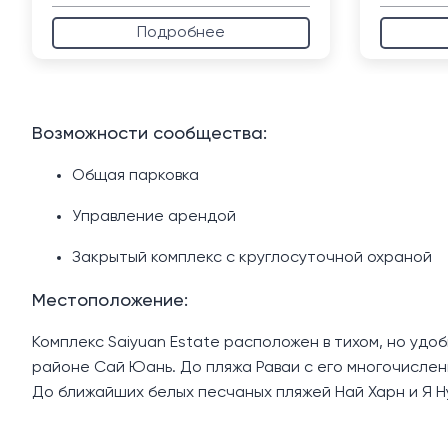
Подробнее
Возможности сообщества:
Общая парковка
Управление арендой
Закрытый комплекс с круглосуточной охраной
Местоположение:
Комплекс Saiyuan Estate расположен в тихом, но удо
районе Сай Юань. До пляжа Раваи с его многочислен
До ближайших белых песчаных пляжей Най Харн и Я Н