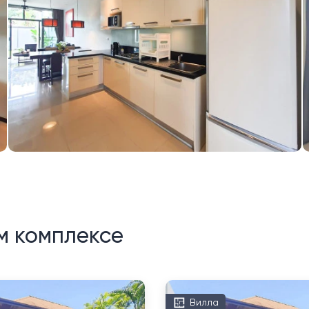
м комплексе
Вилла