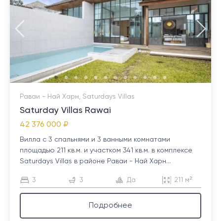
Раваи - Най Харн, Saturdays Villas
Saturday Villas Rawai
42 376 000 ₽
Вилла с 3 спальнями и 3 ванными комнатами
площадью 211 кв.м. и участком 341 кв.м. в комплексе
Saturdays Villas в районе Раваи - Най Харн...
3
3
Да
211 м²
Подробнее