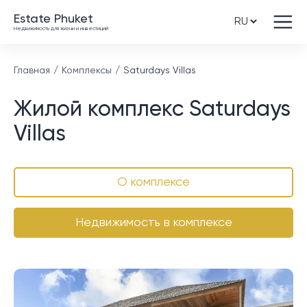
Estate Phuket
Недвижимость для жизни и инвестиций
Главная
Комплексы
Saturdays Villas
Жилой комплекс Saturdays
Villas
О комплексе
Недвижимость в комплексе