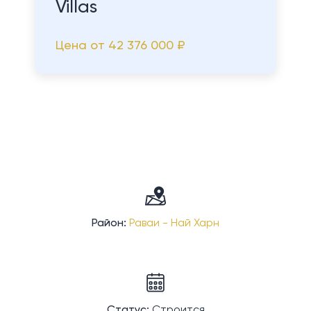
Villas
Цена от
42 376 000 ₽
Район:
Раваи - Най Харн
Статус:
Строится