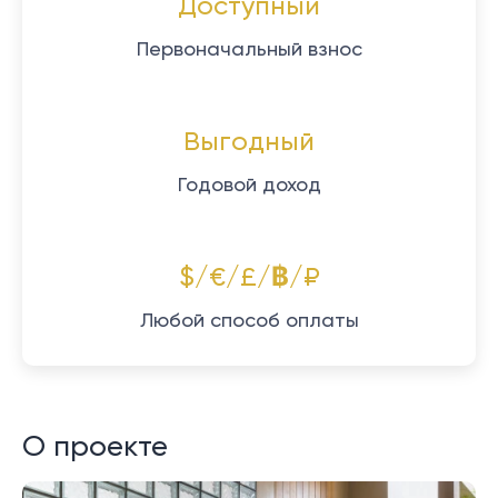
Доступный
Первоначальный взнос
Выгодный
Годовой доход
$/€/£/฿/₽
Любой способ оплаты
О проекте