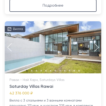
Подробнее
Вилла
Раваи - Най Харн, Saturdays Villas
Saturday Villas Rawai
42 376 000 ₽
Вилла с 3 спальнями и 3 ванными комнатами
площадью 211 кв.м. и участком 325 кв.м. в комплексе