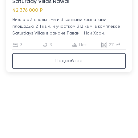
Saturday Villas Rawai
42 376 000 ₽
Вилла с 3 спальнями и 3 ванными комнатами
площадью 211 кв.м. и участком 312 кв.м. в комплексе
Saturdays Villas в районе Раваи - Най Харн...
3
3
Нет
211 м²
Подробнее