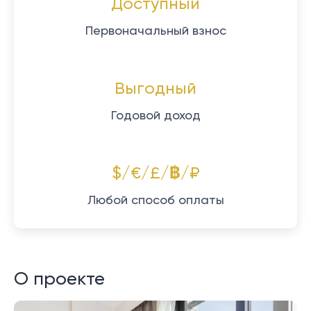
Доступный
Первоначальный взнос
Выгодный
Годовой доход
$/€/£/฿/₽
Любой способ оплаты
О проекте