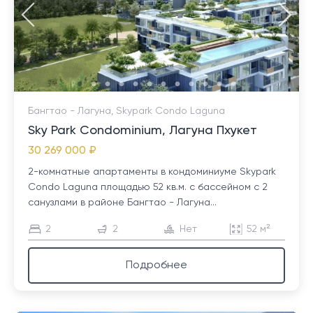
Бангтао - Лагуна, Skypark Condo Laguna
Sky Park Condominium, Лагуна Пхукет
30 269 000 ₽
2-комнатные апартаменты в кондоминиуме Skypark
Condo Laguna площадью 52 кв.м. с бассейном с 2
санузлами в районе Бангтао - Лагуна...
2
2
Нет
52 м²
Подробнее