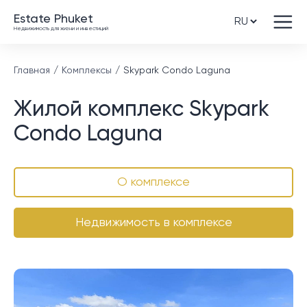
Estate Phuket
Недвижимость для жизни и инвестиций
Главная
Комплексы
Skypark Condo Laguna
Жилой комплекс Skypark
Condo Laguna
О комплексе
Недвижимость в комплексе