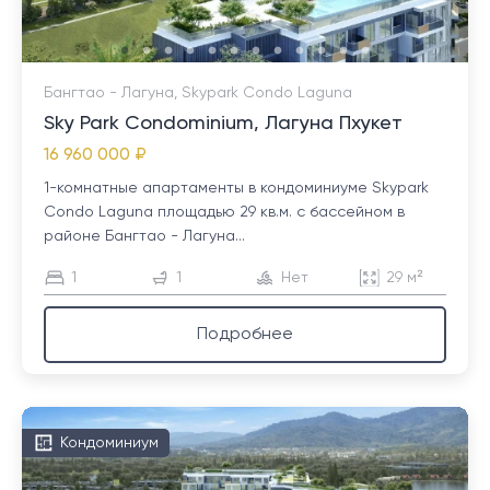
Бангтао - Лагуна, Skypark Condo Laguna
Sky Park Condominium, Лагуна Пхукет
16 960 000 ₽
1-комнатные апартаменты в кондоминиуме Skypark
Condo Laguna площадью 29 кв.м. с бассейном в
районе Бангтао - Лагуна...
1
1
Нет
29 м²
Подробнее
Кондоминиум