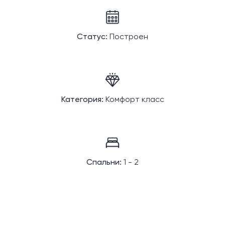
Статус:
Построен
Категория:
Комфорт класс
Спальни:
1 - 2