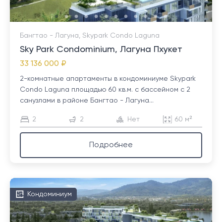
Бангтао - Лагуна, Skypark Condo Laguna
Sky Park Condominium, Лагуна Пхукет
33 136 000 ₽
2-комнатные апартаменты в кондоминиуме Skypark
Condo Laguna площадью 60 кв.м. с бассейном с 2
санузлами в районе Бангтао - Лагуна...
2
2
Нет
60 м²
Подробнее
Кондоминиум