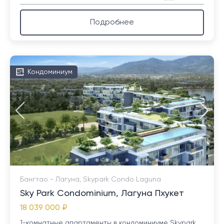
Подробнее
Кондоминиум
Бангтао - Лагуна, Skypark Condo Laguna
Sky Park Condominium, Лагуна Пхукет
18 039 000 ₽
1-комнатные апартаменты в кондоминиуме Skypark