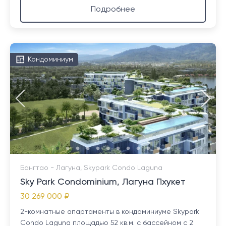
Подробнее
Кондоминиум
Бангтао - Лагуна, Skypark Condo Laguna
Sky Park Condominium, Лагуна Пхукет
30 269 000 ₽
2-комнатные апартаменты в кондоминиуме Skypark
Condo Laguna площадью 52 кв.м. с бассейном с 2