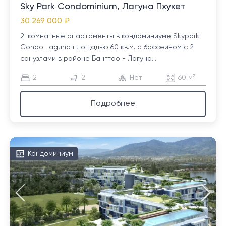
Sky Park Condominium, Лагуна Пхукет
30 269 000 ₽
2-комнатные апартаменты в кондоминиуме Skypark
Condo Laguna площадью 60 кв.м. с бассейном с 2
санузлами в районе Бангтао - Лагуна...
2
2
Нет
60 м²
Подробнее
Кондоминиум