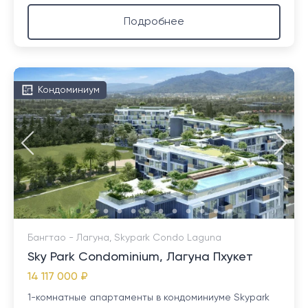
Подробнее
Кондоминиум
Бангтао - Лагуна, Skypark Condo Laguna
Sky Park Condominium, Лагуна Пхукет
14 117 000 ₽
1-комнатные апартаменты в кондоминиуме Skypark