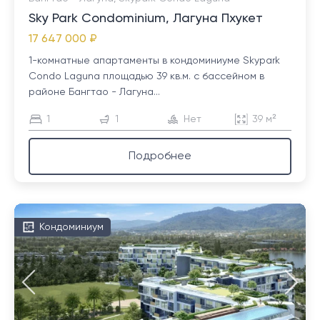
Sky Park Condominium, Лагуна Пхукет
17 647 000 ₽
1-комнатные апартаменты в кондоминиуме Skypark
Condo Laguna площадью 39 кв.м. с бассейном в
районе Бангтао - Лагуна...
1
1
Нет
39 м²
Подробнее
Кондоминиум