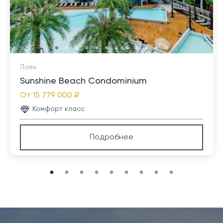
предприятий малого бизнеса.
Лаян
Sunshine Beach Condominium
От
15 779 000 ₽
Комфорт класс
Подробнее