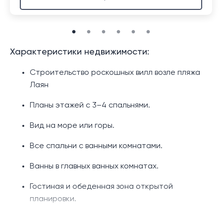
Характеристики недвижимости:
Строительство роскошных вилл возле пляжа
Лаян
Планы этажей с 3–4 спальнями.
Вид на море или горы.
Все спальни с ванными комнатами.
Ванны в главных ванных комнатах.
Гостиная и обеденная зона открытой
планировки.
Кухня в западном стиле с барной стойкой.