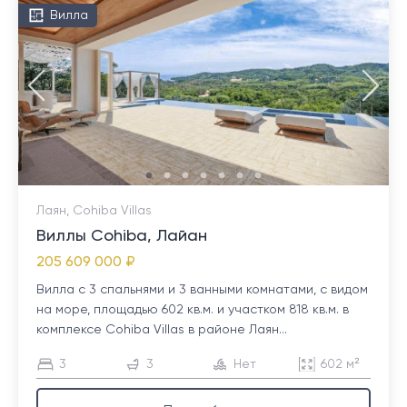
Вилла
Лаян, Cohiba Villas
Виллы Cohiba, Лайан
205 609 000 ₽
Вилла с 3 спальнями и 3 ванными комнатами, с видом
на море, площадью 602 кв.м. и участком 818 кв.м. в
комплексе Cohiba Villas в районе Лаян...
3
3
Нет
602 м²