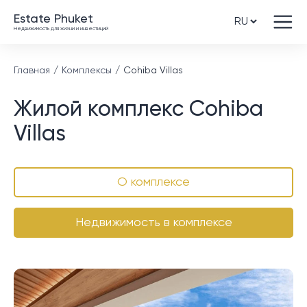
Estate Phuket
Недвижимость для жизни и инвестиций
Главная
Комплексы
Cohiba Villas
Жилой комплекс Cohiba
Villas
О комплексе
Недвижимость в комплексе