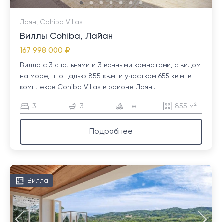
Лаян, Cohiba Villas
Виллы Cohiba, Лайан
167 998 000 ₽
Вилла с 3 спальнями и 3 ванными комнатами, с видом
на море, площадью 855 кв.м. и участком 655 кв.м. в
комплексе Cohiba Villas в районе Лаян...
3
3
Нет
855 м²
Подробнее
Вилла