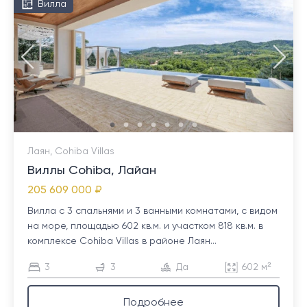
Вилла
Лаян, Cohiba Villas
Виллы Cohiba, Лайан
205 609 000 ₽
Вилла с 3 спальнями и 3 ванными комнатами, с видом
на море, площадью 602 кв.м. и участком 818 кв.м. в
комплексе Cohiba Villas в районе Лаян...
3
3
Да
602 м²
Подробнее