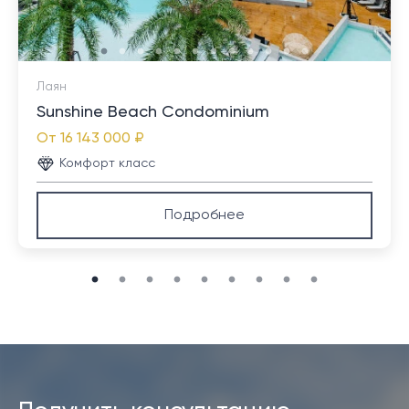
Лаян
Sunshine Beach Condominium
От
16 143 000 ₽
Комфорт класс
Подробнее