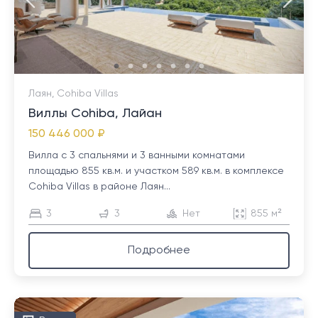
Лаян, Cohiba Villas
Виллы Cohiba, Лайан
150 446 000 ₽
Вилла с 3 спальнями и 3 ванными комнатами
площадью 855 кв.м. и участком 589 кв.м. в комплексе
Cohiba Villas в районе Лаян...
3
3
Нет
855 м²
Подробнее