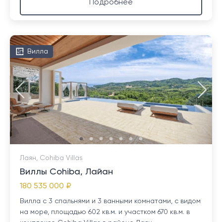
Подробнее
Вилла
Лаян, Cohiba Villas
Виллы Cohiba, Лайан
180 535 000 ₽
Вилла с 3 спальнями и 3 ванными комнатами, с видом
на море, площадью 602 кв.м. и участком 670 кв.м. в