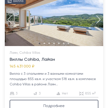
Вилла
Лаян, Cohiba Villas
Виллы Cohiba, Лайан
145 431 000 ₽
Вилла с 3 спальнями и 3 ванными комнатами
площадью 855 кв.м. и участком 518 кв.м. в комплексе
Cohiba Villas в районе Лаян...
3
3
Нет
855 м²
Подробнее