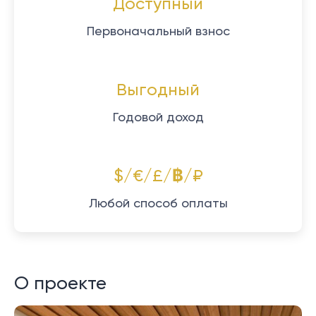
Доступный
Первоначальный взнос
Выгодный
Годовой доход
$/€/£/฿/₽
Любой способ оплаты
О проекте