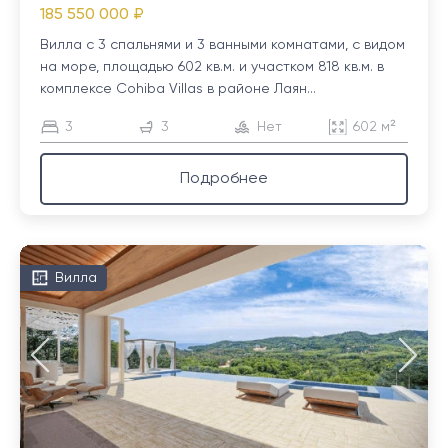
185 550 000 ₽
Вилла с 3 спальнями и 3 ванными комнатами, с видом
на море, площадью 602 кв.м. и участком 818 кв.м. в
комплексе Cohiba Villas в районе Лаян...
3
3
Нет
602 м²
Подробнее
Вилла