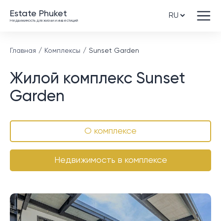
Estate Phuket
Недвижимость для жизни и инвестиций
Главная
Комплексы
Sunset Garden
Жилой комплекс Sunset
Garden
О комплексе
Недвижимость в комплексе