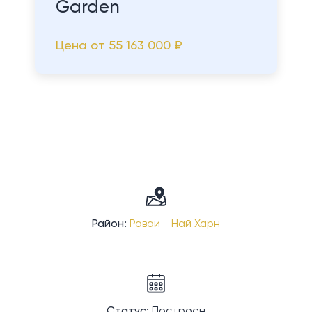
Garden
Цена от
55 163 000 ₽
Район:
Раваи - Най Харн
Статус:
Построен