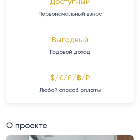
Доступный
Первоначальный взнос
Выгодный
Годовой доход
$/€/£/฿/₽
Любой способ оплаты
О проекте