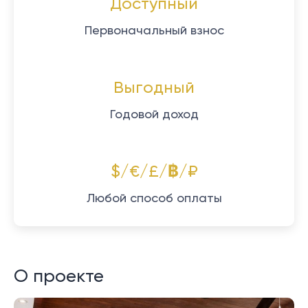
Доступный
Первоначальный взнос
Выгодный
Годовой доход
$/€/£/฿/₽
Любой способ оплаты
О проекте