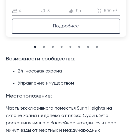
4
5
Да
500 м²
Подробнее
Возможности сообщества:
24-часовая охрана
Управление имуществом
Местоположение:
Часть эксклюзивного поместья Surin Heights на
склоне холма недалеко от пляжа Сурин. Эта
роскошная вилла с бассейном находится в паре
минут езды от местных и международных