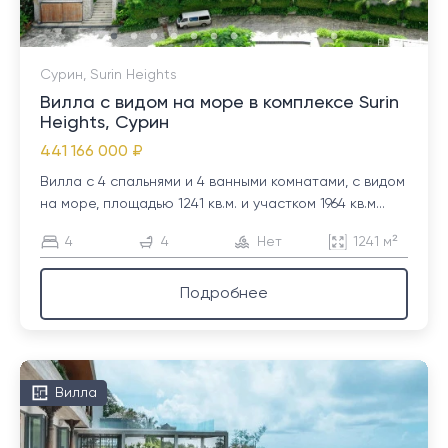
Сурин, Surin Heights
Вилла с видом на море в комплексе Surin
Heights, Сурин
441 166 000 ₽
Вилла с 4 спальнями и 4 ванными комнатами, с видом
на море, площадью 1241 кв.м. и участком 1964 кв.м...
4
4
Нет
1241 м²
Подробнее
Вилла