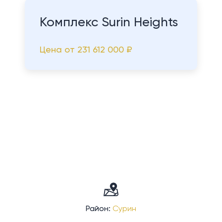
Комплекс Surin Heights
Цена от
231 612 000 ₽
Район:
Сурин