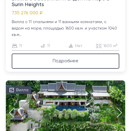
Surin Heights
735 276 000 ₽
Вилла с 11 спальнями и 11 ванными комнатами, с
видом на море, площадью 1600 кв.м. и участком 1040
кв.м...
11
11
Нет
1600 м²
Подробнее
Вилла