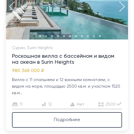
Сурин, Surin Heights
Роскошная вилла с бассейном и видом
на океан в Surin Heights
980 368 000 ₽
Вилла с 11 спальнями и 12 ванными комнатами, с
видом на море, площадью 2500 кв.м. и участком 1520
кв.м...
11
12
Нет
2500 м²
Подробнее