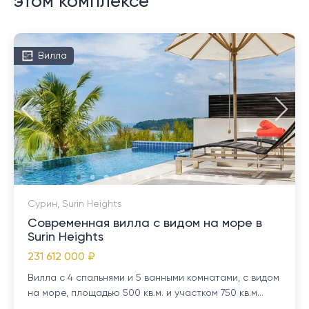
этом комплексе
Вилла
Сурин, Surin Heights
Современная вилла с видом на море в
Surin Heights
231 612 000 ₽
Вилла с 4 спальнями и 5 ванными комнатами, с видом
на море, площадью 500 кв.м. и участком 750 кв.м...