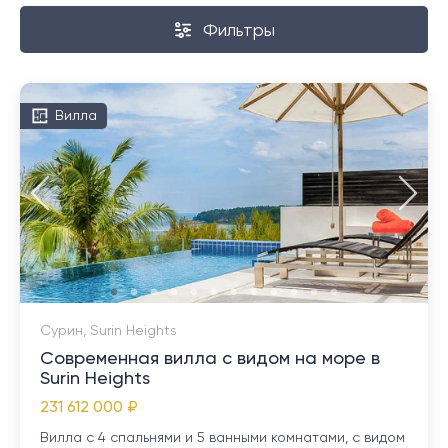
Фильтры
Вилла
Сурин, Surin Heights
Современная вилла с видом на море в
Surin Heights
231 612 000 ₽
Вилла с 4 спальнями и 5 ванными комнатами, с видом