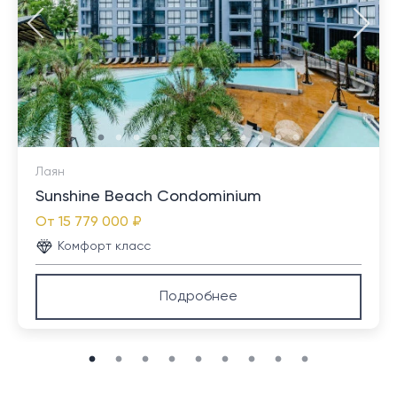
Лаян
Sunshine Beach Condominium
От
15 779 000 ₽
Комфорт класс
Подробнее