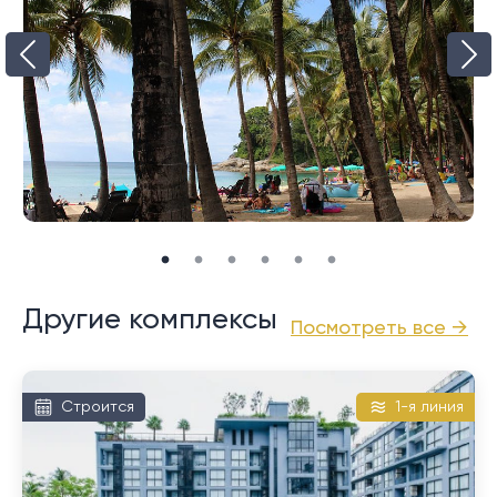
Другие комплексы
Посмотреть все →
Строится
1-я линия