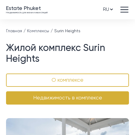
Estate Phuket
Недвижимость для жизни и инвестиций
Главная
Комплексы
Surin Heights
Жилой комплекс Surin
Heights
О комплексе
Недвижимость в комплексе