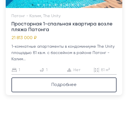
Патонг - Калим, The Unity
Просторная 1-спальная квартира возле
пляжа Патонга
21 813 000 ₽
1-комнатные апартаменты в кондоминиуме The Unity
площадью 81 кв.м. с бассейном в районе Патонг -
Калим...
1
1
Нет
81 м²
Подробнее