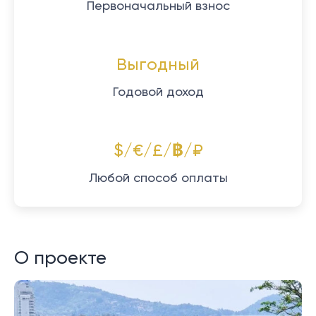
Первоначальный взнос
Выгодный
Годовой доход
$/€/£/฿/₽
Любой способ оплаты
О проекте