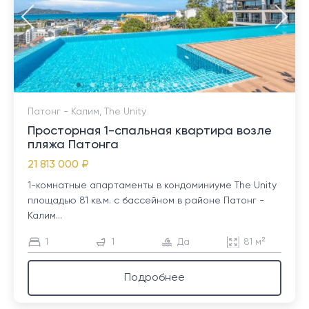
Патонг - Калим, The Unity
Просторная 1-спальная квартира возле
пляжа Патонга
21 813 000 ₽
1-комнатные апартаменты в кондоминиуме The Unity
площадью 81 кв.м. с бассейном в районе Патонг -
Калим...
1
1
Да
81 м²
Подробнее