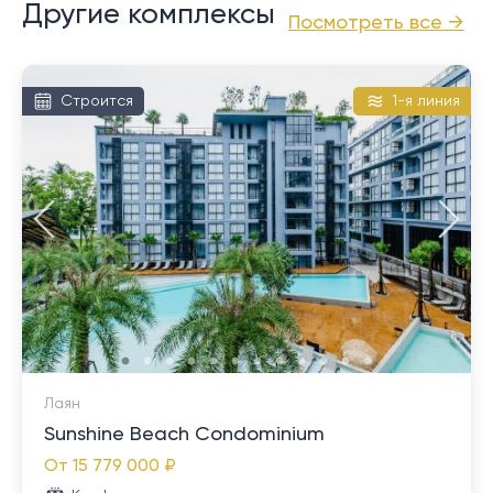
Другие комплексы
Посмотреть все →
Строится
1-я линия
Лаян
Sunshine Beach Condominium
От
15 779 000 ₽