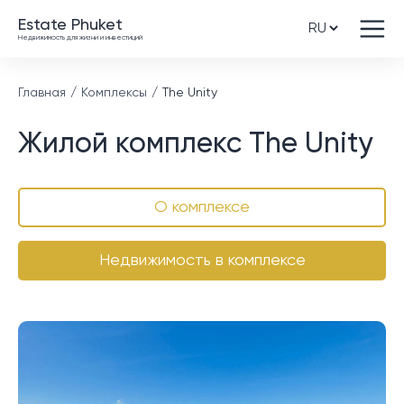
Estate Phuket
Недвижимость для жизни и инвестиций
Главная
Комплексы
The Unity
Жилой комплекс The Unity
О комплексе
Недвижимость в комплексе