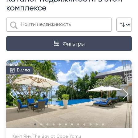
комплексе
Фильтры
Вилла
Кейп Яму, The Bay at Cape Yamu