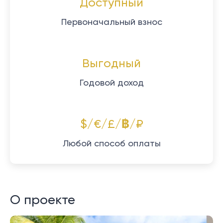
Доступный
Первоначальный взнос
Выгодный
Годовой доход
$/€/£/฿/₽
Любой способ оплаты
О проекте