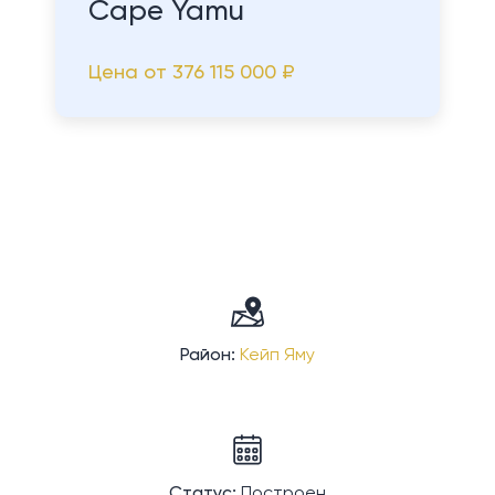
Cape Yamu
Цена от
376 115 000 ₽
Район:
Кейп Яму
Статус:
Построен