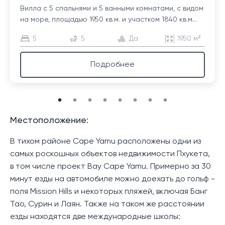
Вилла с 5 спальнями и 5 ванными комнатами, с видом
на море, площадью 1950 кв.м. и участком 1840 кв.м...
5
5
Да
1950 м²
Подробнее
Местоположение:
В тихом районе Cape Yamu расположены одни из
самых роскошных объектов недвижимости Пхукета,
в том числе проект Bay Cape Yamu. Примерно за 30
минут езды на автомобиле можно доехать до гольф -
поля Mission Hills и некоторых пляжей, включая Банг
Тао, Сурин и Лаян. Также на таком же расстоянии
езды находятся две международные школы: