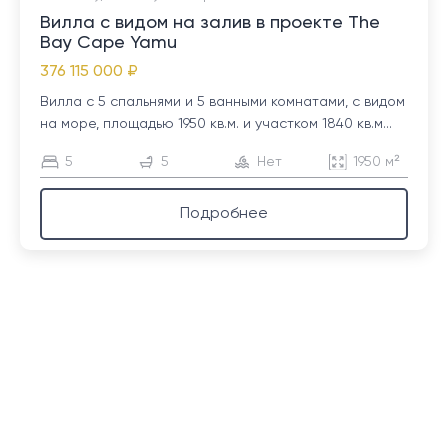
Вилла с видом на залив в проекте The
Bay Cape Yamu
376 115 000 ₽
Вилла с 5 спальнями и 5 ванными комнатами, с видом
на море, площадью 1950 кв.м. и участком 1840 кв.м...
5
5
Нет
1950 м²
Подробнее