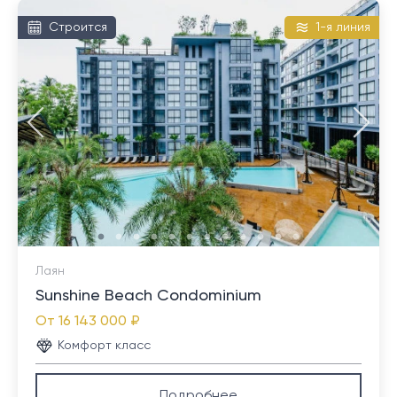
Строится
1-я линия
Лаян
Sunshine Beach Condominium
От
16 143 000 ₽
Комфорт класс
Подробнее