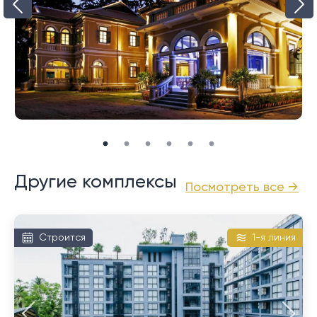
воскресный ночной рынок, который начинается
ближе к вечеру вдоль центральной улицы Таланг-
роуд. Приносит веселую атмосферу с напряженной
непринужденной атмосферой.
Другие комплексы
Посмотреть все →
Строится
1-я линия