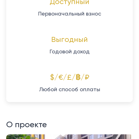
Доступный
Первоначальный взнос
Выгодный
Годовой доход
$/€/£/฿/₽
Любой способ оплаты
О проекте