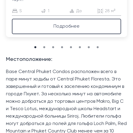
S
1
Да
28 м²
Подробнее
Местоположение:
Base Central Phuket Condos расположен всего в
паре минут ходьбы от Central Phuket Floresta. Это
завершенный и готовый к заселению кондоминиум в
городе Пхукет. За несколько минут на автомобиле
можно добраться до торговых центров Makro, Big C
и Tesco Lotus, международной школы Headstart и
международной больницы Siriroj. Любители гольфа
могут добраться до полей для гольфа Loch Palm, Red
Mountain и Phuket Country Club менее чем за 10