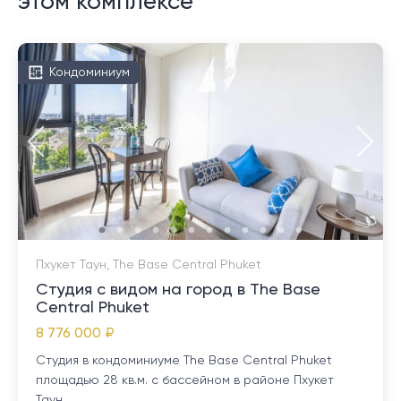
этом комплексе
Кондоминиум
Пхукет Таун, The Base Central Phuket
Студия с видом на город в The Base
Central Phuket
8 776 000 ₽
Студия в кондоминиуме The Base Central Phuket
площадью 28 кв.м. с бассейном в районе Пхукет
Таун...