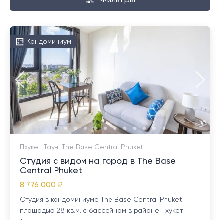
Фильтры
Кондоминиум
Пхукет Таун, The Base Central Phuket
Студия с видом на город в The Base
Central Phuket
8 776 000 ₽
Студия в кондоминиуме The Base Central Phuket
площадью 28 кв.м. с бассейном в районе Пхукет