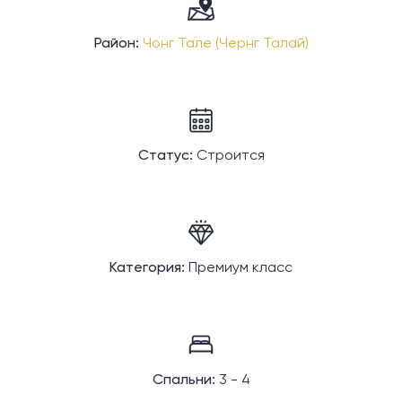
Район:
Чонг Тале (Чернг Талай)
Статус:
Строится
Категория:
Премиум класс
Спальни:
3 - 4