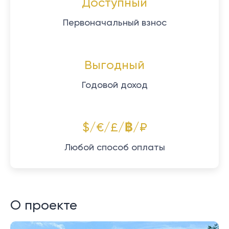
Доступный
Первоначальный взнос
Выгодный
Годовой доход
$/€/£/฿/₽
Любой способ оплаты
О проекте