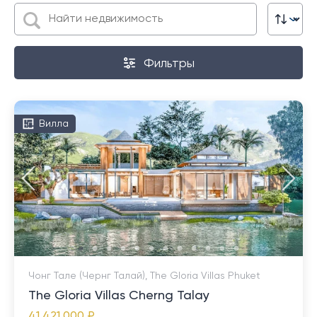
Фильтры
Вилла
Чонг Тале (Чернг Талай), The Gloria Villas Phuket
The Gloria Villas Cherng Talay
41 421 000 ₽