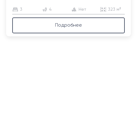
3
4
Нет
323 м²
Подробнее