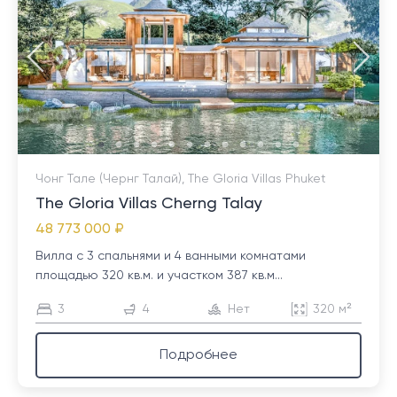
Чонг Тале (Чернг Талай), The Gloria Villas Phuket
The Gloria Villas Cherng Talay
48 773 000 ₽
Вилла с 3 спальнями и 4 ванными комнатами
площадью 320 кв.м. и участком 387 кв.м...
3
4
Нет
320 м²
Подробнее