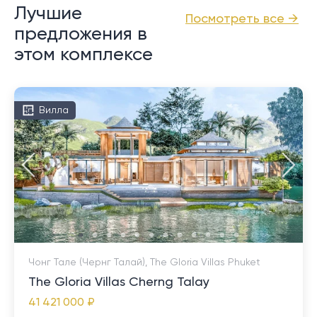
Лучшие
Посмотреть все →
предложения в
этом комплексе
Вилла
Чонг Тале (Чернг Талай), The Gloria Villas Phuket
The Gloria Villas Cherng Talay
41 421 000 ₽