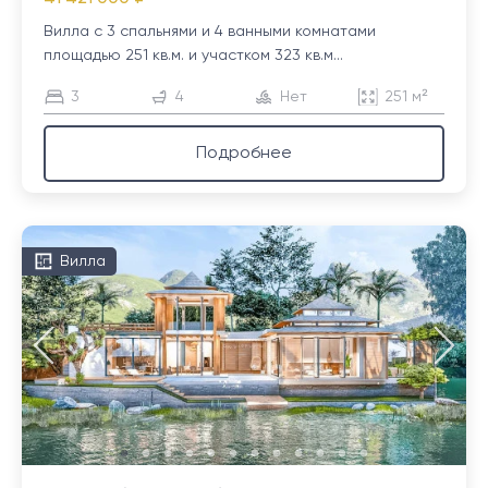
Вилла с 3 спальнями и 4 ванными комнатами
площадью 251 кв.м. и участком 323 кв.м...
3
4
Нет
251 м²
Подробнее
Вилла