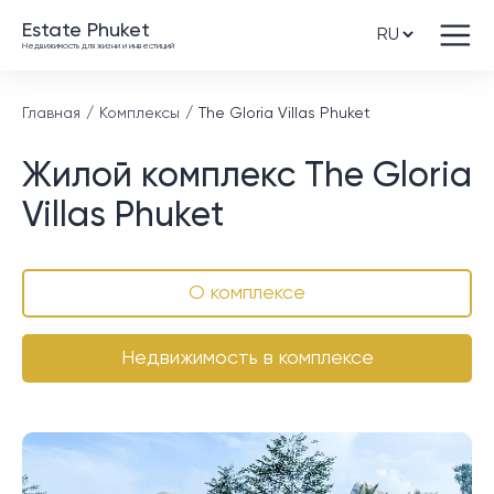
Estate Phuket
Недвижимость для жизни и инвестиций
Главная
Комплексы
The Gloria Villas Phuket
Жилой комплекс The Gloria
Villas Phuket
О комплексе
Недвижимость в комплексе