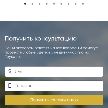
Получить консультацию
Наши эксперты ответят на все вопросы и помогут
провести любые сделки с недвижимостью на
Пхукете!
Получить консультацию