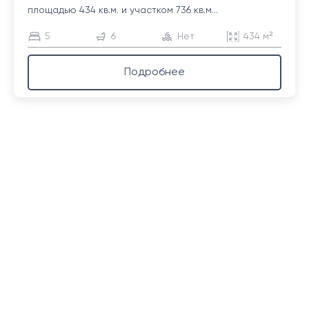
площадью 434 кв.м. и участком 736 кв.м...
5
6
Нет
434 м²
Подробнее