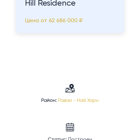
Hill Residence
Цена от
62 686 000 ₽
Район:
Раваи - Най Харн
Статус:
Построен