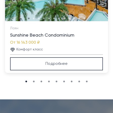
Лаян
Sunshine Beach Condominium
От
16 143 000 ₽
Комфорт класс
Подробнее