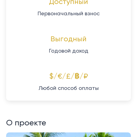
Доступный
Первоначальный взнос
Выгодный
Годовой доход
$/€/£/฿/₽
Любой способ оплаты
О проекте