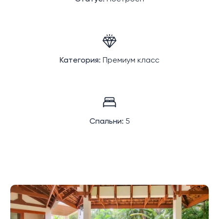
Категория:
Премиум класс
Спальни:
5