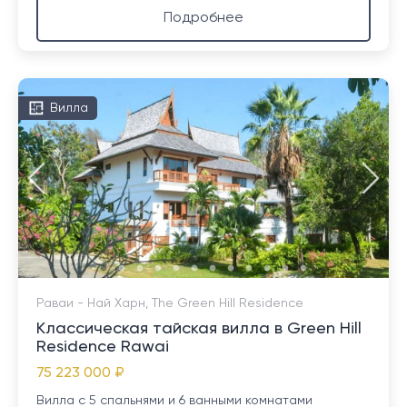
Подробнее
Вилла
Раваи - Най Харн, The Green Hill Residence
Классическая тайская вилла в Green Hill
Residence Rawai
75 223 000 ₽
Вилла с 5 спальнями и 6 ванными комнатами