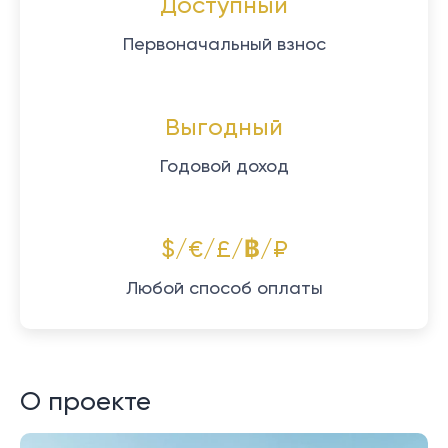
Доступный
Первоначальный взнос
Выгодный
Годовой доход
$/€/£/฿/₽
Любой способ оплаты
О проекте