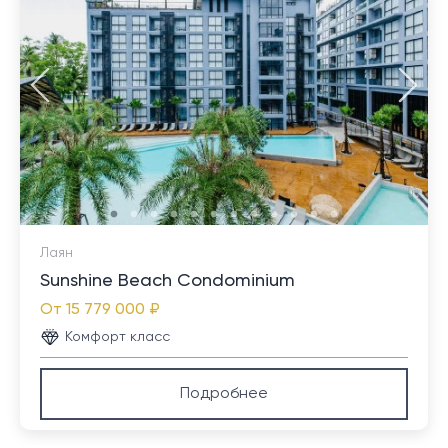
Лаян
Sunshine Beach Condominium
От
15 779 000 ₽
Комфорт класс
Подробнее