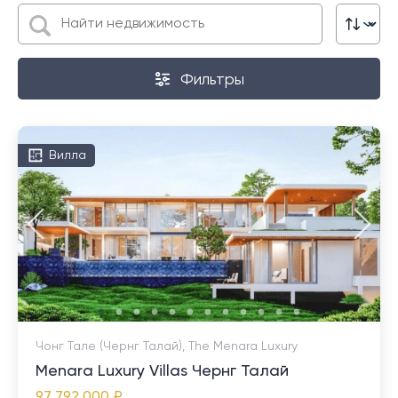
Фильтры
Вилла
Чонг Тале (Чернг Талай), The Menara Luxury
Menara Luxury Villas Чернг Талай
97 792 000 ₽