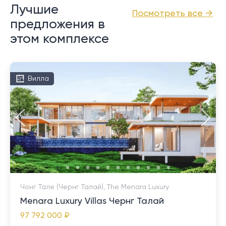
Лучшие
Посмотреть все →
предложения в
этом комплексе
Вилла
Чонг Тале (Чернг Талай), The Menara Luxury
Menara Luxury Villas Чернг Талай
97 792 000 ₽