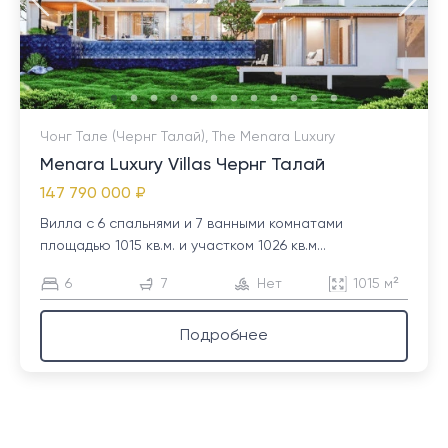
Чонг Тале (Чернг Талай), The Menara Luxury
Menara Luxury Villas Чернг Талай
147 790 000 ₽
Вилла с 6 спальнями и 7 ванными комнатами
площадью 1015 кв.м. и участком 1026 кв.м...
6
7
Нет
1015 м²
Подробнее