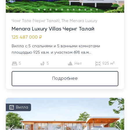
Чонг Тале (Чернг Талай), The Menara Luxury
Menara Luxury Villas Чернг Талай
125 487 000 ₽
Вилла с 5 спальнями и 5 ванными комнатами
площадью 925 кв.м. и участком 698 кв.м...
5
5
Нет
925 м²
Подробнее
Вилла