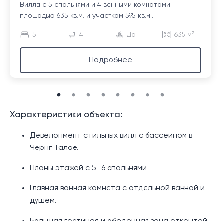
Вилла с 5 спальнями и 4 ванными комнатами
площадью 635 кв.м. и участком 595 кв.м...
5
4
Да
635 м²
Подробнее
Характеристики объекта:
Девелопмент стильных вилл с бассейном в
Чернг Талае.
Планы этажей с 5–6 спальнями
Главная ванная комната с отдельной ванной и
душем.
Большая гостиная и обеденная зона открытой