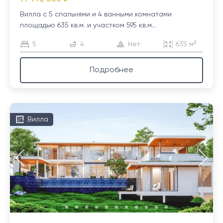
Вилла с 5 спальнями и 4 ванными комнатами
площадью 635 кв.м. и участком 595 кв.м...
5
4
Нет
635 м²
Подробнее
Вилла