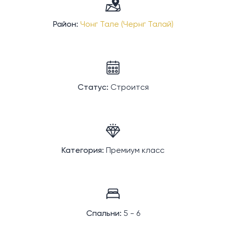
Район:
Чонг Тале (Чернг Талай)
Статус:
Строится
Категория:
Премиум класс
Спальни:
5 - 6