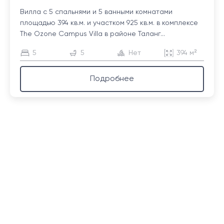
Вилла с 5 спальнями и 5 ванными комнатами
площадью 394 кв.м. и участком 925 кв.м. в комплексе
The Ozone Campus Villa в районе Таланг...
5
5
Нет
394 м²
Подробнее