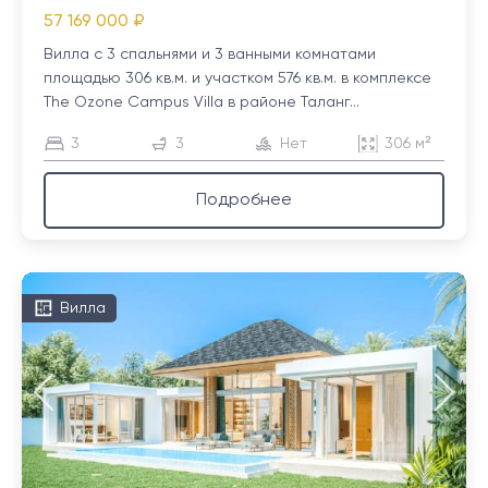
57 169 000 ₽
Вилла с 3 спальнями и 3 ванными комнатами
площадью 306 кв.м. и участком 576 кв.м. в комплексе
The Ozone Campus Villa в районе Таланг...
3
3
Нет
306 м²
Подробнее
Вилла