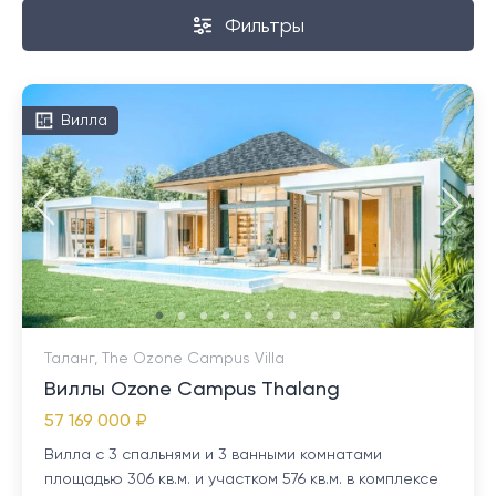
Фильтры
Вилла
Таланг, The Ozone Campus Villa
Виллы Ozone Campus Thalang
57 169 000 ₽
Вилла с 3 спальнями и 3 ванными комнатами
площадью 306 кв.м. и участком 576 кв.м. в комплексе