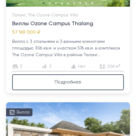
Таланг, The Ozone Campus Villa
Виллы Ozone Campus Thalang
57 169 000 ₽
Вилла с 3 спальнями и 3 ванными комнатами
площадью 306 кв.м. и участком 576 кв.м. в комплексе
The Ozone Campus Villa в районе Таланг...
3
3
Нет
306 м²
Подробнее
Вилла