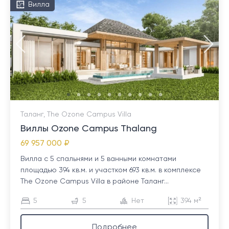
Вилла
Таланг, The Ozone Campus Villa
Виллы Ozone Campus Thalang
69 957 000 ₽
Вилла с 5 спальнями и 5 ванными комнатами
площадью 394 кв.м. и участком 693 кв.м. в комплексе
The Ozone Campus Villa в районе Таланг...
5
5
Нет
394 м²
Подробнее