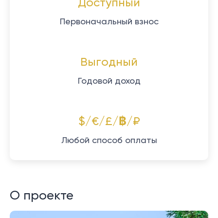
Доступный
Первоначальный взнос
Выгодный
Годовой доход
$/€/£/฿/₽
Любой способ оплаты
О проекте