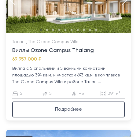
Таланг, The Ozone Campus Villa
Виллы Ozone Campus Thalang
69 957 000 ₽
Вилла с 5 спальнями и 5 ванными комнатами
площадью 394 кв.м. и участком 693 кв.м. в комплексе
The Ozone Campus Villa в районе Таланг...
5
5
Нет
394 м²
Подробнее