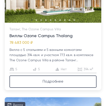
Таланг, The Ozone Campus Villa
Виллы Ozone Campus Thalang
78 483 000 ₽
Вилла с 5 спальнями и 5 ванными комнатами
площадью 394 кв.м. и участком 773 кв.м. в комплексе
The Ozone Campus Villa в районе Таланг...
5
5
Нет
394 м²
Подробнее
Вилла