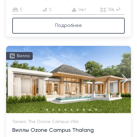
5
5
Нет
394 м²
Подробнее
Вилла
Таланг, The Ozone Campus Villa
Виллы Ozone Campus Thalang