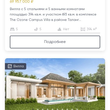
69 957 000 ₽
Вилла с 5 спальнями и 5 ванными комнатами
площадью 394 кв.м. и участком 693 кв.м. в комплексе
The Ozone Campus Villa в районе Таланг...
5
5
Нет
394 м²
Подробнее
Вилла