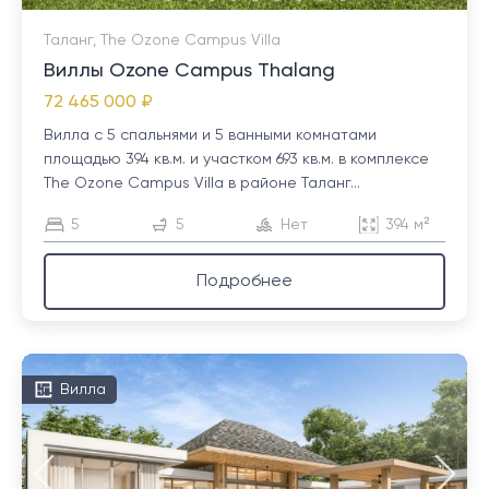
Таланг, The Ozone Campus Villa
Виллы Ozone Campus Thalang
72 465 000 ₽
Вилла с 5 спальнями и 5 ванными комнатами
площадью 394 кв.м. и участком 693 кв.м. в комплексе
The Ozone Campus Villa в районе Таланг...
5
5
Нет
394 м²
Подробнее
Вилла