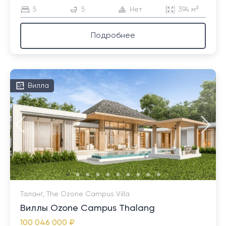
5
5
Нет
394 м²
Подробнее
Вилла
Таланг, The Ozone Campus Villa
Виллы Ozone Campus Thalang
100 046 000 ₽