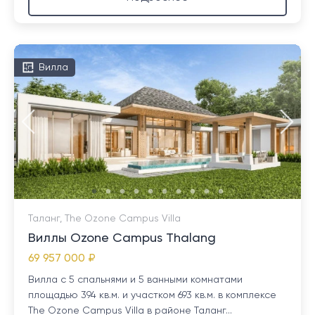
Вилла
Таланг, The Ozone Campus Villa
Виллы Ozone Campus Thalang
69 957 000 ₽
Вилла с 5 спальнями и 5 ванными комнатами
площадью 394 кв.м. и участком 693 кв.м. в комплексе
The Ozone Campus Villa в районе Таланг...