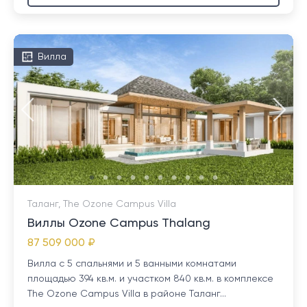
Вилла
Таланг, The Ozone Campus Villa
Виллы Ozone Campus Thalang
87 509 000 ₽
Вилла с 5 спальнями и 5 ванными комнатами
площадью 394 кв.м. и участком 840 кв.м. в комплексе
The Ozone Campus Villa в районе Таланг...