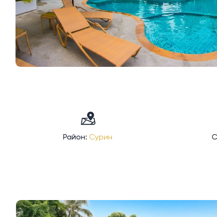
Район:
Сурин
С