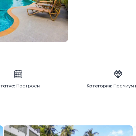
татус:
Построен
Категория:
Премиум 