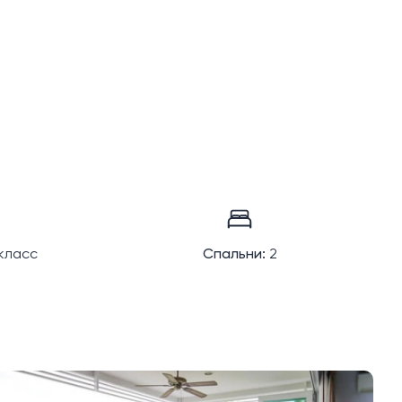
класс
Спальни:
2