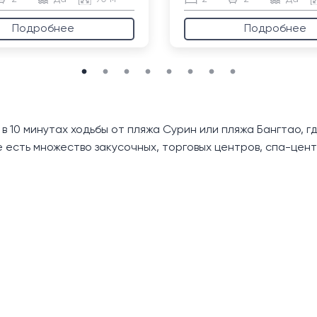
Подробнее
Подробнее
 в 10 минутах ходьбы от пляжа Сурин или пляжа Бангтао, 
есть множество закусочных, торговых центров, спа-центро