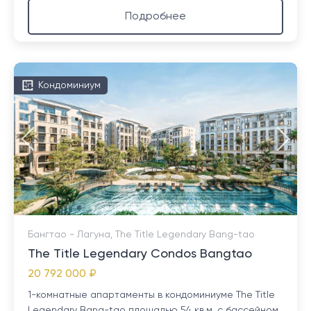
Подробнее
Кондоминиум
Бангтао - Лагуна, The Title Legendary Bang-tao
The Title Legendary Condos Bangtao
20 792 000 ₽
1-комнатные апартаменты в кондоминиуме The Title
Legendary Bang-tao площадью 54 кв.м. с бассейном