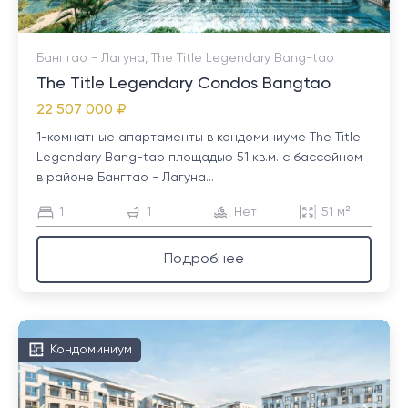
Бангтао - Лагуна, The Title Legendary Bang-tao
The Title Legendary Condos Bangtao
22 507 000 ₽
1-комнатные апартаменты в кондоминиуме The Title
Legendary Bang-tao площадью 51 кв.м. с бассейном
в районе Бангтао - Лагуна...
1
1
Нет
51 м²
Подробнее
Кондоминиум