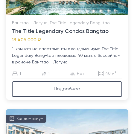
Бангтао - Лагуна, The Title Legendary Bang-tao
The Title Legendary Condos Bangtao
18 405 000 ₽
1-комнатные апартаменты в кондоминиуме The Title
Legendary Bang-tao площадью 40 кв.м. с бассейном
в районе Бангтао - Лагуна...
1
1
Нет
40 м²
Подробнее
Кондоминиум