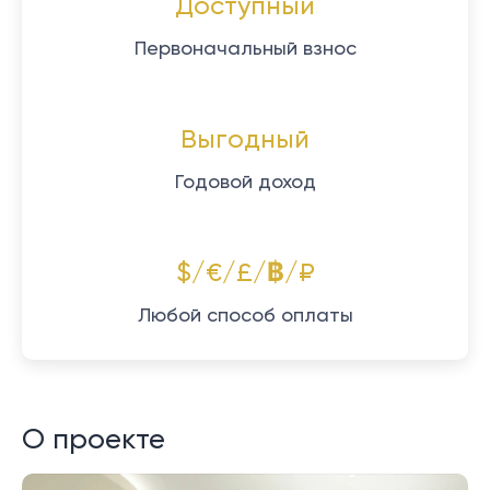
Доступный
Первоначальный взнос
Выгодный
Годовой доход
$/€/£/฿/₽
Любой способ оплаты
О проекте