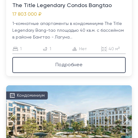
The Title Legendary Condos Bangtao
17 803 000 ₽
1-комнатные апартаменты в кондоминиуме The Title
Legendary Bang-tao площадью 40 кв.м. с бассейном
в районе Бангтао - Лагуна...
1
1
Нет
40 м²
Подробнее
Кондоминиум