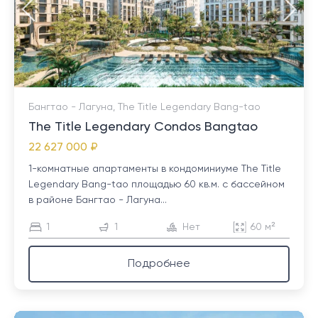
Бангтао - Лагуна, The Title Legendary Bang-tao
The Title Legendary Condos Bangtao
22 627 000 ₽
1-комнатные апартаменты в кондоминиуме The Title
Legendary Bang-tao площадью 60 кв.м. с бассейном
в районе Бангтао - Лагуна...
1
1
Нет
60 м²
Подробнее