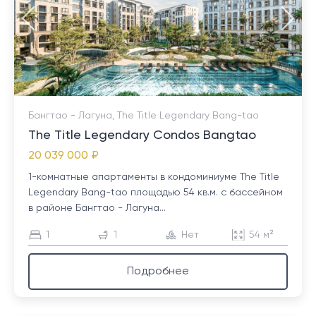
Бангтао - Лагуна, The Title Legendary Bang-tao
The Title Legendary Condos Bangtao
20 039 000 ₽
1-комнатные апартаменты в кондоминиуме The Title
Legendary Bang-tao площадью 54 кв.м. с бассейном
в районе Бангтао - Лагуна...
1
1
Нет
54 м²
Подробнее