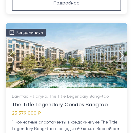
Подробнее
Кондоминиум
Бангтао - Лагуна, The Title Legendary Bang-tao
The Title Legendary Condos Bangtao
23 379 000 ₽
1-комнатные апартаменты в кондоминиуме The Title
Legendary Bang-tao площадью 60 кв.м. с бассейном