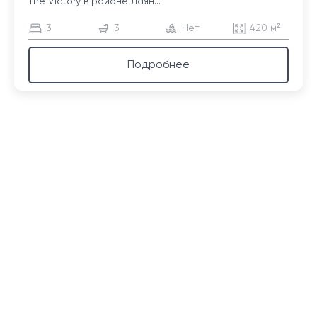
The Victory в районе Лаян...
3
3
Нет
420 м²
Подробнее