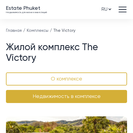
Estate Phuket
Недвижимость для жизни и инвестиций
Главная
Комплексы
The Victory
Жилой комплекс The
Victory
О комплексе
Недвижимость в комплексе