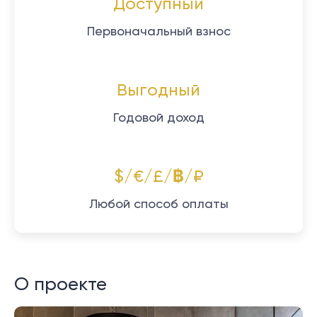
Доступный
Первоначальный взнос
Выгодный
Годовой доход
$/€/£/฿/₽
Любой способ оплаты
О проекте