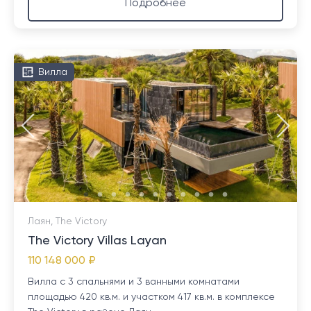
Подробнее
Вилла
Лаян, The Victory
The Victory Villas Layan
110 148 000 ₽
Вилла с 3 спальнями и 3 ванными комнатами
площадью 420 кв.м. и участком 417 кв.м. в комплексе