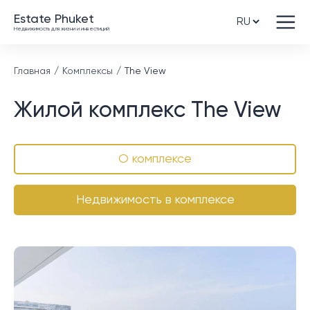
Estate Phuket
Недвижимость для жизни и инвестиций
Главная
Комплексы
The View
Жилой комплекс The View
О комплексе
Недвижимость в комплексе