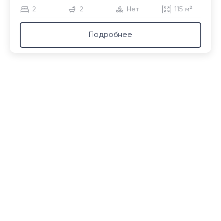
2
2
Нет
115 м²
Подробнее