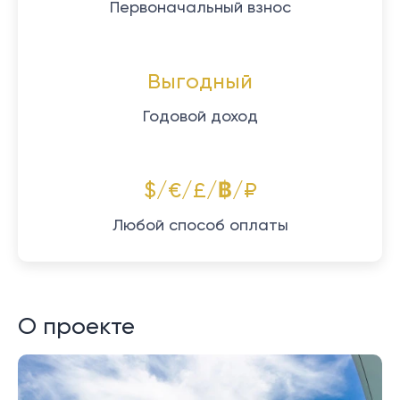
Первоначальный взнос
Выгодный
Годовой доход
$/€/£/฿/₽
Любой способ оплаты
О проекте