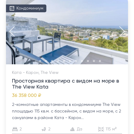
Кондоминиум
Ката - Карон, The View
Просторная квартира с видом на море в
The View Kata
36 358 000 ₽
2-комнатные апартаменты в кондоминиуме The View
площадью 115 кв.м. с бассейном, с видом на море, с 2
санузлами в районе Ката - Карон...
2
2
Да
115 м²