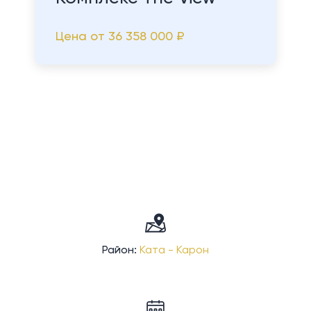
Цена от
36 358 000 ₽
Район:
Ката - Карон