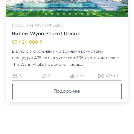
Пасак, The Wynn Phuket
Виллы Wynn Phuket Пасак
83 424 000 ₽
Вилла с 3 спальнями и 3 ванными комнатами
площадью 435 кв.м. и участком 536 кв.м. в комплексе
The Wynn Phuket в районе Пасак...
3
3
Нет
435 м²
Подробнее