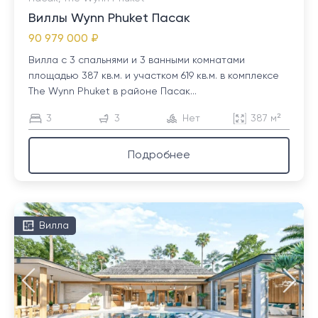
Виллы Wynn Phuket Пасак
90 979 000 ₽
Вилла с 3 спальнями и 3 ванными комнатами
площадью 387 кв.м. и участком 619 кв.м. в комплексе
The Wynn Phuket в районе Пасак...
3
3
Нет
387 м²
Подробнее
Вилла