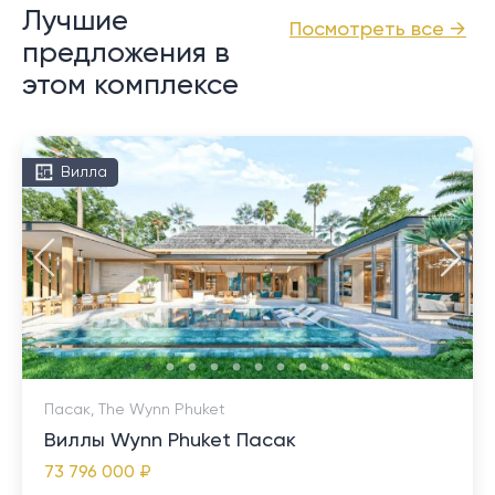
Лучшие
Посмотреть все →
предложения в
этом комплексе
Вилла
Пасак, The Wynn Phuket
Виллы Wynn Phuket Пасак
73 796 000 ₽