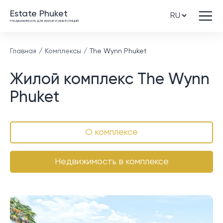
Estate Phuket
Недвижимость для жизни и инвестиций
Главная
Комплексы
The Wynn Phuket
Жилой комплекс The Wynn
Phuket
О комплексе
Недвижимость в комплексе