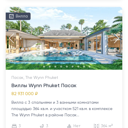
Вилла
Пасак, The Wynn Phuket
Виллы Wynn Phuket Пасак
82 931 000 ₽
Вилла с 3 спальнями и 3 ванными комнатами
площадью 364 кв.м. и участком 521 кв.м. в комплексе
The Wynn Phuket в районе Пасак...
3
3
Нет
364 м²