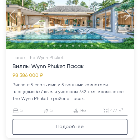
Пасак, The Wynn Phuket
Виллы Wynn Phuket Пасак
98 386 000 ₽
Вилла с 5 спальнями и 5 ванными комнатами
площадью 477 кв.м. и участком 732 кв.м. в комплексе
The Wynn Phuket в районе Пасак...
5
5
Нет
477 м²
Подробнее