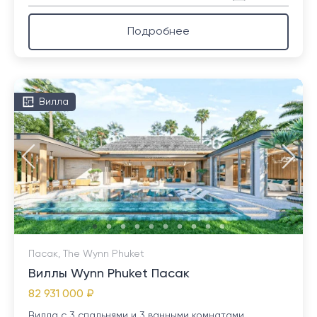
Подробнее
Вилла
Пасак, The Wynn Phuket
Виллы Wynn Phuket Пасак
82 931 000 ₽
Вилла с 3 спальнями и 3 ванными комнатами