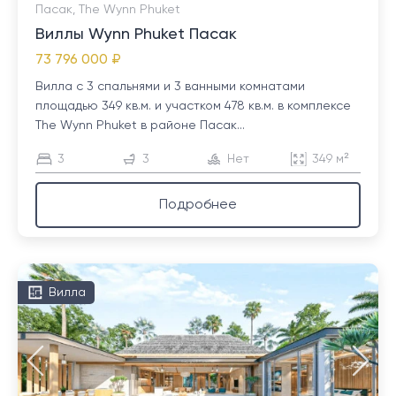
Пасак, The Wynn Phuket
Виллы Wynn Phuket Пасак
73 796 000 ₽
Вилла с 3 спальнями и 3 ванными комнатами
площадью 349 кв.м. и участком 478 кв.м. в комплексе
The Wynn Phuket в районе Пасак...
3
3
Нет
349 м²
Подробнее
Вилла