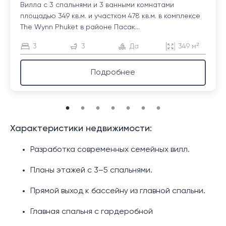
Вилла с 3 спальнями и 3 ванными комнатами
площадью 349 кв.м. и участком 478 кв.м. в комплексе
The Wynn Phuket в районе Пасак...
3
3
Да
349 м²
Подробнее
Характеристики недвижимости:
Разработка современных семейных вилл.
Планы этажей с 3–5 спальнями.
Прямой выход к бассейну из главной спальни.
Главная спальня с гардеробной