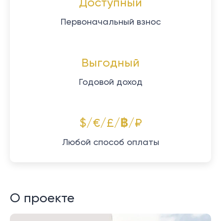
Доступный
Первоначальный взнос
Выгодный
Годовой доход
$/€/£/฿/₽
Любой способ оплаты
О проекте