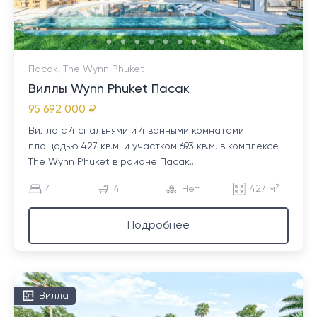
Пасак, The Wynn Phuket
Виллы Wynn Phuket Пасак
95 692 000 ₽
Вилла с 4 спальнями и 4 ванными комнатами
площадью 427 кв.м. и участком 693 кв.м. в комплексе
The Wynn Phuket в районе Пасак...
4
4
Нет
427 м²
Подробнее
Вилла