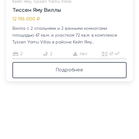
Кейп Яму, Tyssen Yamu Villas
Тиссен Яму Виллы
12 196 000 ₽
Вилла с 2 спальнями и 2 ванными комнатами
площадью 67 кв.м. и участком 72 кв.м. в комплексе
Tyssen Yamu Villas в районе Кейп Яму...
2
2
Нет
67 м²
Подробнее