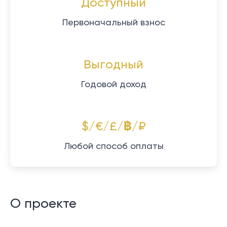
Доступный
Первоначальный взнос
Выгодный
Годовой доход
$/€/£/฿/₽
Любой способ оплаты
О проекте