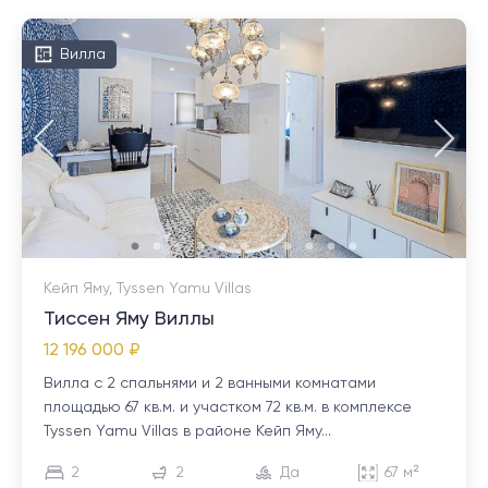
Вилла
Кейп Яму, Tyssen Yamu Villas
Тиссен Яму Виллы
12 196 000 ₽
Вилла с 2 спальнями и 2 ванными комнатами
площадью 67 кв.м. и участком 72 кв.м. в комплексе
Tyssen Yamu Villas в районе Кейп Яму...
2
2
Да
67 м²