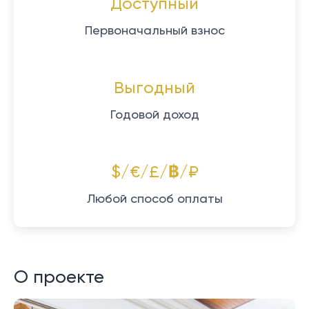
Доступный
Первоначальный взнос
Выгодный
Годовой доход
$/€/£/฿/₽
Любой способ оплаты
О проекте