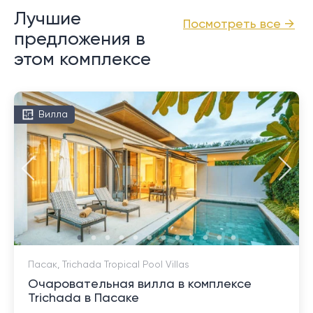
Лучшие
Посмотреть все →
предложения в
этом комплексе
Вилла
Пасак, Trichada Tropical Pool Villas
Очаровательная вилла в комплексе
Trichada в Пасаке