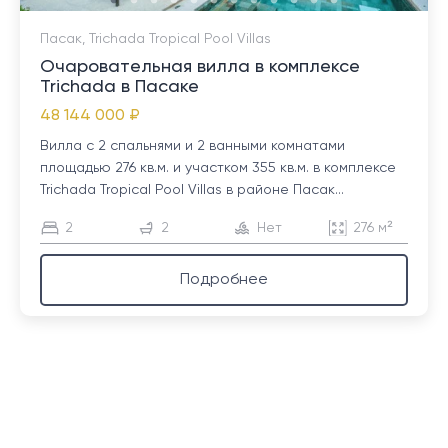
Пасак, Trichada Tropical Pool Villas
Очаровательная вилла в комплексе
Trichada в Пасаке
48 144 000 ₽
Вилла с 2 спальнями и 2 ванными комнатами
площадью 276 кв.м. и участком 355 кв.м. в комплексе
Trichada Tropical Pool Villas в районе Пасак...
2
2
Нет
276 м²
Подробнее