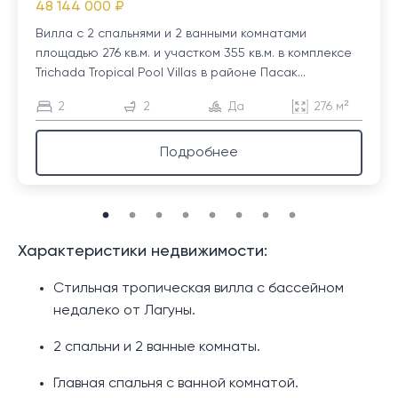
48 144 000 ₽
Вилла с 2 спальнями и 2 ванными комнатами
площадью 276 кв.м. и участком 355 кв.м. в комплексе
Trichada Tropical Pool Villas в районе Пасак...
2
2
Да
276 м²
Подробнее
Характеристики недвижимости:
Стильная тропическая вилла с бассейном
недалеко от Лагуны.
2 спальни и 2 ванные комнаты.
Главная спальня с ванной комнатой.