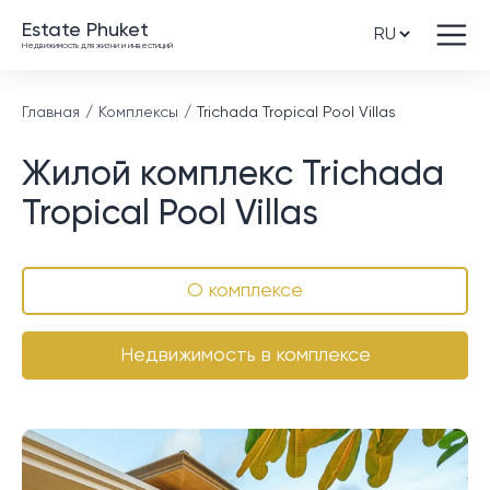
Estate Phuket
Недвижимость для жизни и инвестиций
Главная
Комплексы
Trichada Tropical Pool Villas
Жилой комплекс Trichada
Tropical Pool Villas
О комплексе
Недвижимость в комплексе