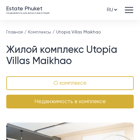
Estate Phuket
Недвижимость для жизни и инвестиций
Главная
Комплексы
Utopia Villas Maikhao
Жилой комплекс Utopia
Villas Maikhao
О комплексе
Недвижимость в комплексе