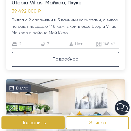
Utopia Villas, Майкао, Пхукет
39 492 000 ₽
Вилла с 2 спальнями и 3 ванными комнатами, с видом
на сад, площадью 148 кв.м. в комплексе Utopia Villas
Maikhao в районе Май Кхао...
2
3
Нет
148 м²
Подробнее
Вилла
Позвонить
Заявка