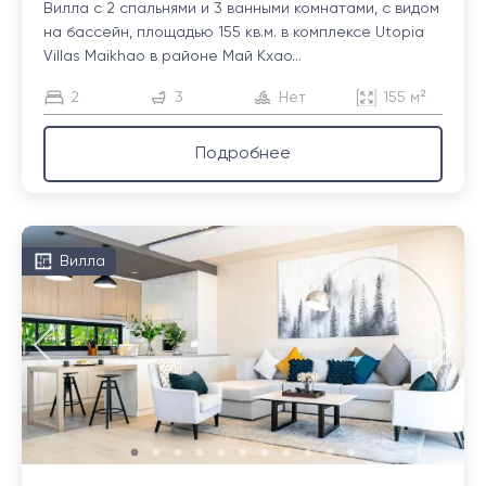
Вилла с 2 спальнями и 3 ванными комнатами, с видом
на бассейн, площадью 155 кв.м. в комплексе Utopia
Villas Maikhao в районе Май Кхао...
2
3
Нет
155 м²
Подробнее
Вилла