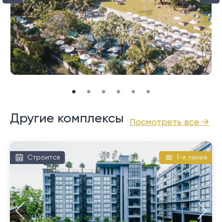
Другие комплексы
Посмотреть все →
Строится
1-я линия