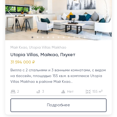
Май Кхао, Utopia Villas Maikhao
Utopia Villas, Майкао, Пхукет
31 594 000 ₽
Вилла с 2 спальнями и 3 ванными комнатами, с видом
на бассейн, площадью 155 кв.м. в комплексе Utopia
Villas Maikhao в районе Май Кхао...
2
3
Нет
155 м²
Подробнее