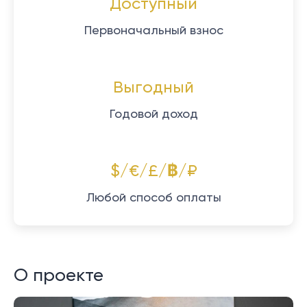
Доступный
Первоначальный взнос
Выгодный
Годовой доход
$/€/£/฿/₽
Любой способ оплаты
О проекте