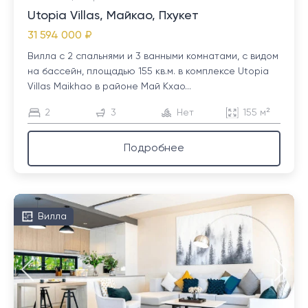
Utopia Villas, Майкао, Пхукет
31 594 000 ₽
Вилла с 2 спальнями и 3 ванными комнатами, с видом
на бассейн, площадью 155 кв.м. в комплексе Utopia
Villas Maikhao в районе Май Кхао...
2
3
Нет
155 м²
Подробнее
Вилла