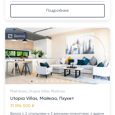
Подробнее
Вилла
Май Кхао, Utopia Villas Maikhao
Utopia Villas, Майкао, Пхукет
31 594 000 ₽
Вилла с 2 спальнями и 3 ванными комнатами, с видом