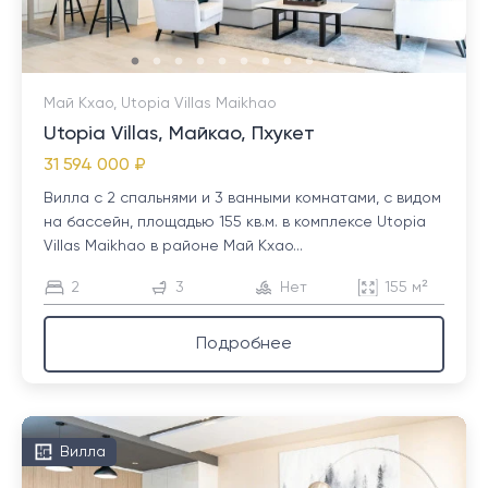
Май Кхао, Utopia Villas Maikhao
Utopia Villas, Майкао, Пхукет
31 594 000 ₽
Вилла с 2 спальнями и 3 ванными комнатами, с видом
на бассейн, площадью 155 кв.м. в комплексе Utopia
Villas Maikhao в районе Май Кхао...
2
3
Нет
155 м²
Подробнее
Вилла