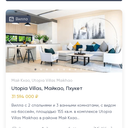
Вилла
Май Кхао, Utopia Villas Maikhao
Utopia Villas, Майкао, Пхукет
31 594 000 ₽
Вилла с 2 спальнями и 3 ванными комнатами, с видом
на бассейн, площадью 155 кв.м. в комплексе Utopia
Villas Maikhao в районе Май Кхао...