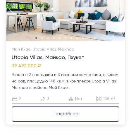
Май Кхао, Utopia Villas Maikhao
Utopia Villas, Майкао, Пхукет
39 492 000 ₽
Вилла с 2 спальнями и 3 ванными комнатами, с видом
на сад, площадью 148 кв.м. в комплексе Utopia Villas
Maikhao в районе Май Кхао...
2
3
Нет
148 м²
Подробнее