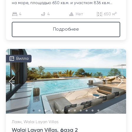
на море, площадью 650 кв.м. и участком 836 кв.м...
4
4
Нет
650 м²
Подробнее
Вилла
Лаян, Walai Layan Villas
Walai Layan Villas, фаза 2