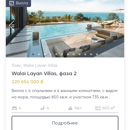
Вилла
Лаян, Walai Layan Villas
Walai Layan Villas, фаза 2
220 654 000 ₽
Вилла с 4 спальнями и 4 ванными комнатами, с видом
на море, площадью 650 кв.м. и участком 735 кв.м...
4
4
Нет
650 м²
Подробнее