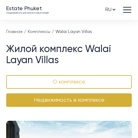
Estate Phuket
Недвижимость для жизни и инвестиций
Главная
Комплексы
Walai Layan Villas
Жилой комплекс Walai
Layan Villas
О комплексе
Недвижимость в комплексе