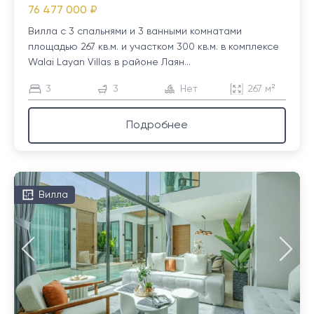
76 477 000 ₽
Вилла с 3 спальнями и 3 ванными комнатами
площадью 267 кв.м. и участком 300 кв.м. в комплексе
Walai Layan Villas в районе Лаян...
3
3
Нет
267 м²
Подробнее
Вилла