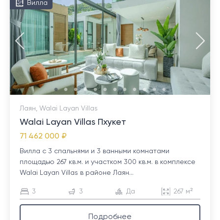
Вилла
Лаян, Walai Layan Villas
Walai Layan Villas Пхукет
71 462 000 ₽
Вилла с 3 спальнями и 3 ванными комнатами
площадью 267 кв.м. и участком 300 кв.м. в комплексе
Walai Layan Villas в районе Лаян...
3
3
Да
267 м²
Подробнее