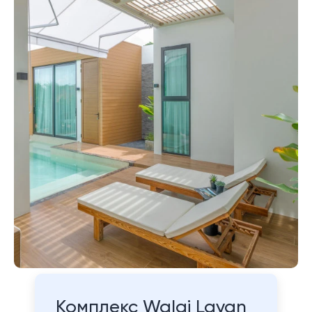
Комплекс Walai Layan