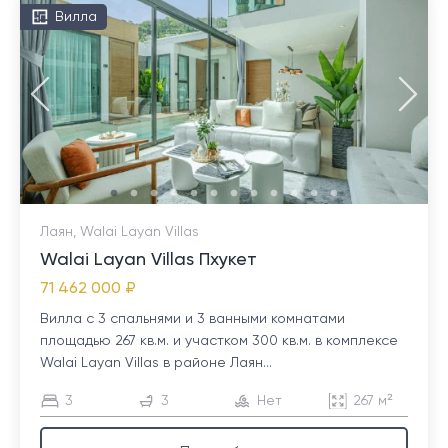
Вилла
Лаян, Walai Layan Villas
Walai Layan Villas Пхукет
71 462 000 ₽
Вилла с 3 спальнями и 3 ванными комнатами
площадью 267 кв.м. и участком 300 кв.м. в комплексе
Walai Layan Villas в районе Лаян...
3
3
Нет
267 м²