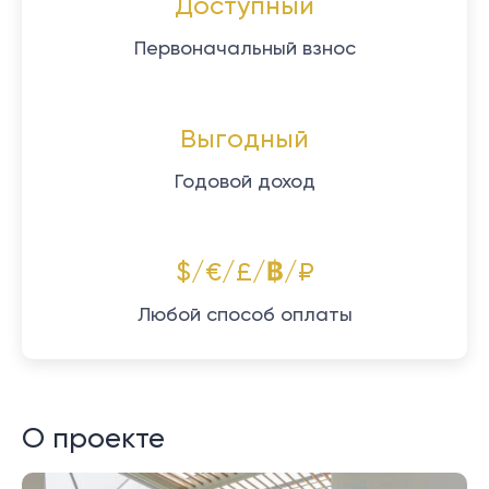
Доступный
Первоначальный взнос
Выгодный
Годовой доход
$/€/£/฿/₽
Любой способ оплаты
О проекте