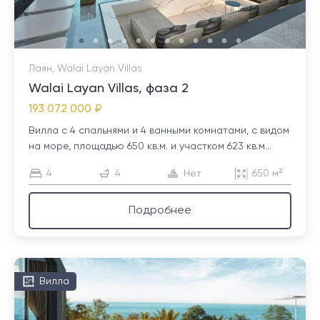
Лаян, Walai Layan Villas
Walai Layan Villas, фаза 2
193 072 000 ₽
Вилла с 4 спальнями и 4 ванными комнатами, с видом
на море, площадью 650 кв.м. и участком 623 кв.м...
4
4
Нет
650 м²
Подробнее
Вилла