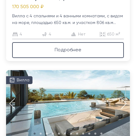
170 505 000 ₽
Вилла с 4 спальнями и 4 ванными комнатами, с видом
на море, площадью 650 кв.м. и участком 806 кв.м...
4
4
Нет
650 м²
Подробнее
Вилла