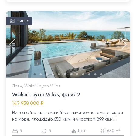
Вилла
Лаян, Walai Layan Villas
Walai Layan Villas, фаза 2
147 938 000 ₽
Вилла с 4 спальнями и 4 ванными комнатами, с видом
на море, площадью 650 кв.м. и участком 899 кв.м...
4
4
Нет
650 м²