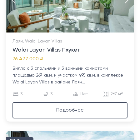
Лаян, Walai Layan Villas
Walai Layan Villas Пхукет
76 477 000 ₽
Вилла с 3 спальнями и 3 ванными комнатами
площадью 267 кв.м. и участком 495 кв.м. в комплексе
Walai Layan Villas в районе Лаян...
3
3
Нет
267 м²
Подробнее