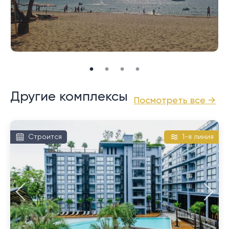
Другие комплексы
Посмотреть все →
Строится
1-я линия