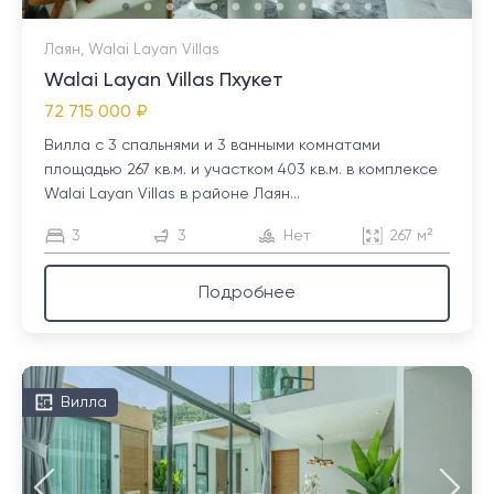
Лаян, Walai Layan Villas
Walai Layan Villas Пхукет
72 715 000 ₽
Вилла с 3 спальнями и 3 ванными комнатами
площадью 267 кв.м. и участком 403 кв.м. в комплексе
Walai Layan Villas в районе Лаян...
3
3
Нет
267 м²
Подробнее
Вилла