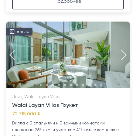
Подробнее
Вилла
Лаян, Walai Layan Villas
Walai Layan Villas Пхукет
72 715 000 ₽
Вилла с 3 спальнями и 3 ванными комнатами
площадью 267 кв.м. и участком 417 кв.м. в комплексе