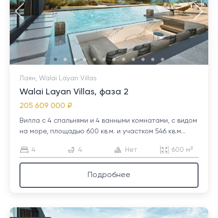
Лаян, Walai Layan Villas
Walai Layan Villas, фаза 2
205 609 000 ₽
Вилла с 4 спальнями и 4 ванными комнатами, с видом
на море, площадью 600 кв.м. и участком 546 кв.м...
4
4
Нет
600 м²
Подробнее