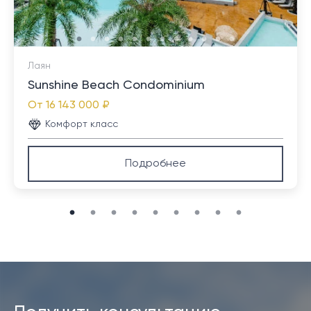
Лаян
Sunshine Beach Condominium
От
16 143 000 ₽
Комфорт класс
Подробнее