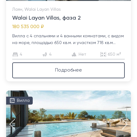
Лаян, Walai Layan Villas
Walai Layan Villas, фаза 2
180 535 000 ₽
Вилла с 4 спальнями и 4 ванными комнатами, с видом
на море, площадью 650 кв.м. и участком 718 кв.м...
4
4
Нет
650 м²
Подробнее
Вилла